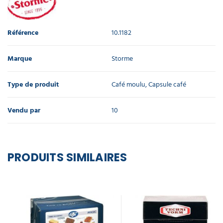
Référence
10.1182
Marque
Storme
Type de produit
Café moulu, Capsule café
Vendu par
10
PRODUITS SIMILAIRES