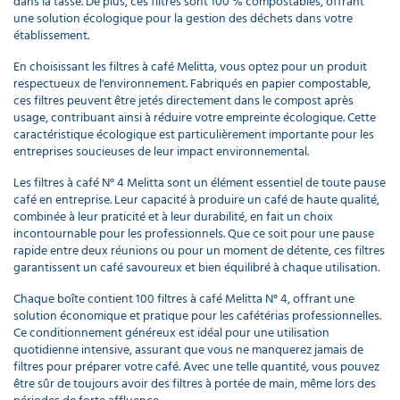
dans la tasse. De plus, ces filtres sont 100 % compostables, offrant
une solution écologique pour la gestion des déchets dans votre
établissement.
En choisissant les filtres à café Melitta, vous optez pour un produit
respectueux de l'environnement. Fabriqués en papier compostable,
ces filtres peuvent être jetés directement dans le compost après
usage, contribuant ainsi à réduire votre empreinte écologique. Cette
caractéristique écologique est particulièrement importante pour les
entreprises soucieuses de leur impact environnemental.
Les filtres à café N° 4 Melitta sont un élément essentiel de toute pause
café en entreprise. Leur capacité à produire un café de haute qualité,
combinée à leur praticité et à leur durabilité, en fait un choix
incontournable pour les professionnels. Que ce soit pour une pause
rapide entre deux réunions ou pour un moment de détente, ces filtres
garantissent un café savoureux et bien équilibré à chaque utilisation.
Chaque boîte contient 100 filtres à café Melitta N° 4, offrant une
solution économique et pratique pour les cafétérias professionnelles.
Ce conditionnement généreux est idéal pour une utilisation
quotidienne intensive, assurant que vous ne manquerez jamais de
filtres pour préparer votre café. Avec une telle quantité, vous pouvez
être sûr de toujours avoir des filtres à portée de main, même lors des