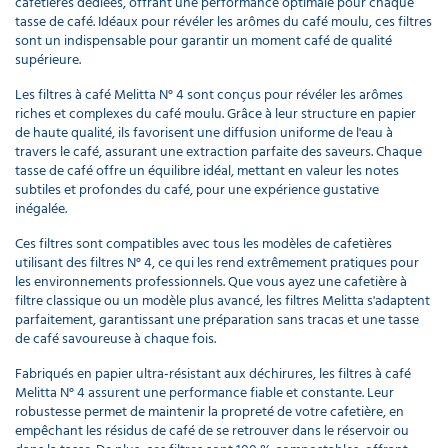
cafetières dédiées, offrant une performance optimale pour chaque
tasse de café. Idéaux pour révéler les arômes du café moulu, ces filtres
sont un indispensable pour garantir un moment café de qualité
supérieure.
Les filtres à café Melitta N° 4 sont conçus pour révéler les arômes
riches et complexes du café moulu. Grâce à leur structure en papier
de haute qualité, ils favorisent une diffusion uniforme de l'eau à
travers le café, assurant une extraction parfaite des saveurs. Chaque
tasse de café offre un équilibre idéal, mettant en valeur les notes
subtiles et profondes du café, pour une expérience gustative
inégalée.
Ces filtres sont compatibles avec tous les modèles de cafetières
utilisant des filtres N° 4, ce qui les rend extrêmement pratiques pour
les environnements professionnels. Que vous ayez une cafetière à
filtre classique ou un modèle plus avancé, les filtres Melitta s'adaptent
parfaitement, garantissant une préparation sans tracas et une tasse
de café savoureuse à chaque fois.
Fabriqués en papier ultra-résistant aux déchirures, les filtres à café
Melitta N° 4 assurent une performance fiable et constante. Leur
robustesse permet de maintenir la propreté de votre cafetière, en
empêchant les résidus de café de se retrouver dans le réservoir ou