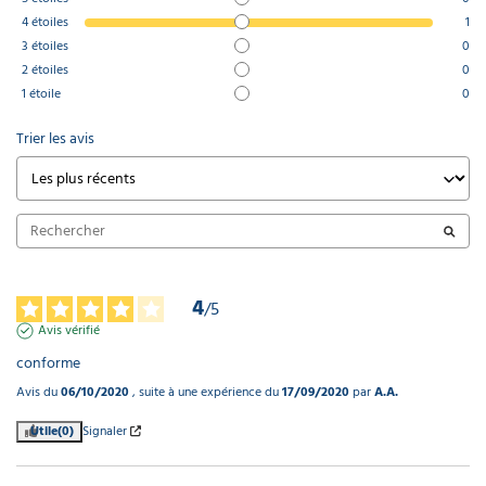
4
étoiles
1
3
étoiles
0
2
étoiles
0
1
étoile
0
Trier les avis
4
/
5
Avis vérifié
conforme
Avis du
06/10/2020
, suite à une expérience du
17/09/2020
par
A.A.
Utile
(0)
Signaler