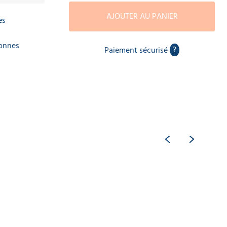
AJOUTER AU PANIER
es
sonnes
?
Paiement sécurisé