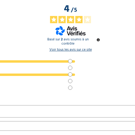
4
/
5
Basé sur
2
avis soumis à un
contrôle
Voir tous les avis sur ce site