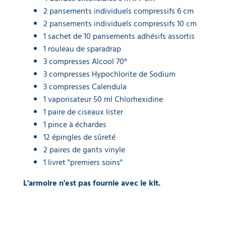
2 pansements individuels compressifs 6 cm
2 pansements individuels compressifs 10 cm
1 sachet de 10 pansements adhésifs assortis
1 rouleau de sparadrap
3 compresses Alcool 70°
3 compresses Hypochlorite de Sodium
3 compresses Calendula
1 vaporisateur 50 ml Chlorhexidine
1 paire de ciseaux lister
1 pince à échardes
12 épingles de sûreté
2 paires de gants vinyle
1 livret "premiers soins"
L'armoire n'est pas fournie avec le kit.