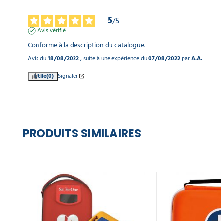
5
/
5
Avis vérifié
Conforme à la description du catalogue.
Avis du
18/08/2022
, suite à une expérience du
07/08/2022
par
A.A.
Utile
(0)
Signaler
PRODUITS SIMILAIRES