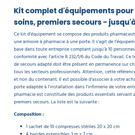
Kit complet d'équipements pour
soins, premiers secours - jusqu'
Ce kit d’équipement se compose des produits pharmaceut
une armoire à pharmacie à une porte. Il s’agit de l’équipe
base dans toute entreprise comptant jusqu’à 10 personnes.
conformité avec l’article R 232/1/6 du Code du Travail. Ce 
de secours adapté doit être présent en permanence sur cha
tous les secteurs professionnels. Attention, cette référen
et non du contenant. Il est possible d’associer à votre ach
porte adaptée à l’installation dans l’infirmerie de votre ent
pharmacie est constituée des produits essentiels servant
premiers secours. La liste est la suivante :
Composition :
1 sachet de 10 compresses stériles 20 x 20 cm
4 bandes extensibles 3 m x 7 cm