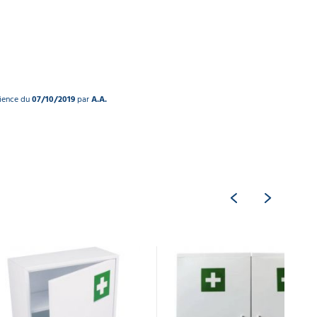
rience du
07/10/2019
par
A.A.