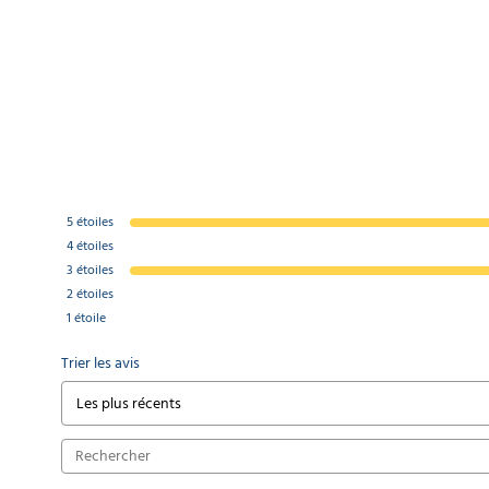
5
étoiles
4
étoiles
3
étoiles
2
étoiles
1
étoile
Trier les avis