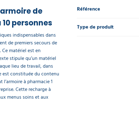
Référence
 armoire de
à 10 personnes
Type de produit
iques indispensables dans
ment de premiers secours de
 Ce matériel est en
texte stipule qu’un matériel
que lieu de travail, dans
ce est constituée du contenu
at l’armoire à pharmacie 1
reprise. Cette recharge à
 aux menus soins et aux