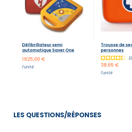
Défibrillateur semi
Trousse de sec
automatique Saver One
personnes
1 625,00 €
38,65 €
l'unité
l'unité
LES QUESTIONS/RÉPONSES