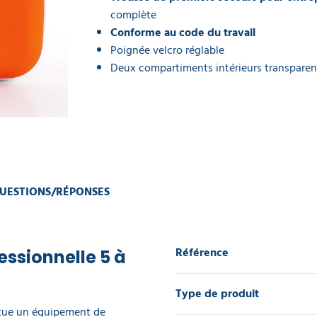
complète
Conforme au code du travail
Poignée velcro réglable
Deux compartiments intérieurs transparen
UESTIONS/RÉPONSES
Référence
essionnelle 5 à
Type de produit
itue un équipement de