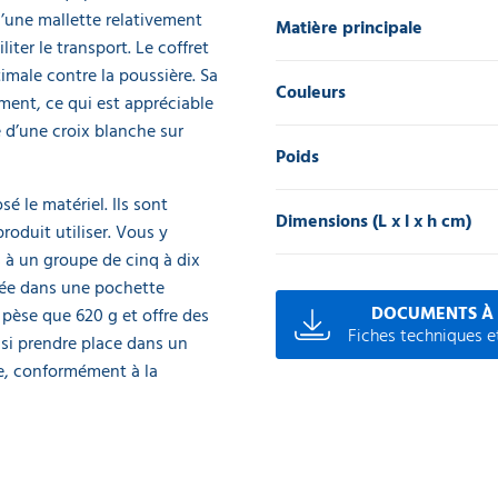
 d’une mallette relativement
Matière principale
ter le transport. Le coffret
imale contre la poussière. Sa
Couleurs
ment, ce qui est appréciable
e d’une croix blanche sur
Poids
 le matériel. Ils sont
Dimensions (L x l x h cm)
roduit utiliser. Vous y
s à un groupe de cinq à dix
sée dans une pochette
DOCUMENTS À
 pèse que 620 g et offre des
Fiches techniques et
insi prendre place dans un
se, conformément à la