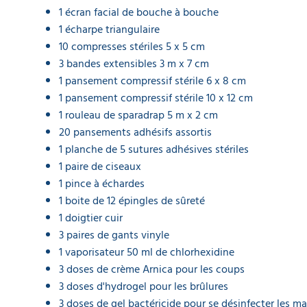
1 écran facial de bouche à bouche
1 écharpe triangulaire
10 compresses stériles 5 x 5 cm
3 bandes extensibles 3 m x 7 cm
1 pansement compressif stérile 6 x 8 cm
1 pansement compressif stérile 10 x 12 cm
1 rouleau de sparadrap 5 m x 2 cm
20 pansements adhésifs assortis
1 planche de 5 sutures adhésives stériles
1 paire de ciseaux
1 pince à échardes
1 boite de 12 épingles de sûreté
1 doigtier cuir
3 paires de gants vinyle
1 vaporisateur 50 ml de chlorhexidine
3 doses de crème Arnica pour les coups
3 doses d'hydrogel pour les brûlures
3 doses de gel bactéricide pour se désinfecter les ma