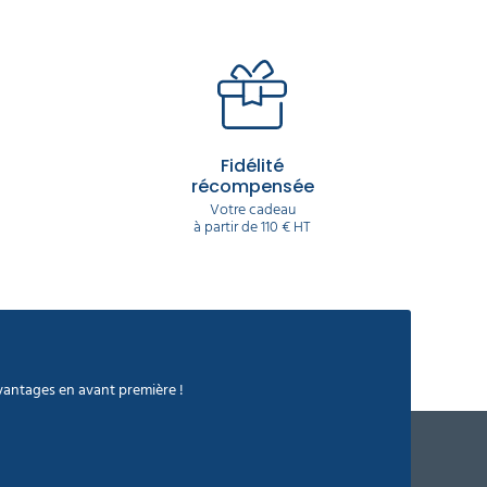
Fidélité
récompensée
Votre cadeau
à partir de 110 € HT
avantages en avant première !