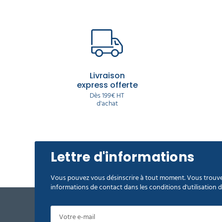
Livraison
express offerte
Dès 199€ HT
d'achat
Lettre d'informations
Vous pouvez vous désinscrire à tout moment. Vous trouve
informations de contact dans les conditions d'utilisation du