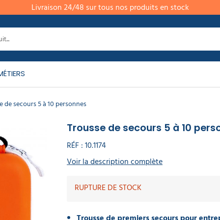
Livraison 24/48 sur tous nos produits en stock
MÉTIERS
e de secours 5 à 10 personnes
Trousse de secours 5 à 10 pers
RÉF :
10.1174
Voir la description complète
RUPTURE DE STOCK
Trousse de premiers secours pour entre