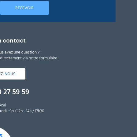
RECEVOIR
n contact
us avez une question ?
irectement via notre formulaire.
EZ-NOUS
 27 59 59
ocal
edi : 9h / 12h - 14h / 17h30