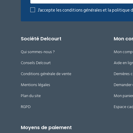
J'accepte les conditions générales et la politique 
Société Delcourt
Mon co
Qui sommes-nous ?
Mon comp
Conseils Delcourt
Aide en lig
Conditions générale de vente
Dernières
Mentions légales
Demander 
Plan du site
Mon panie
RGPD
Espace ca
Moyens de paiement