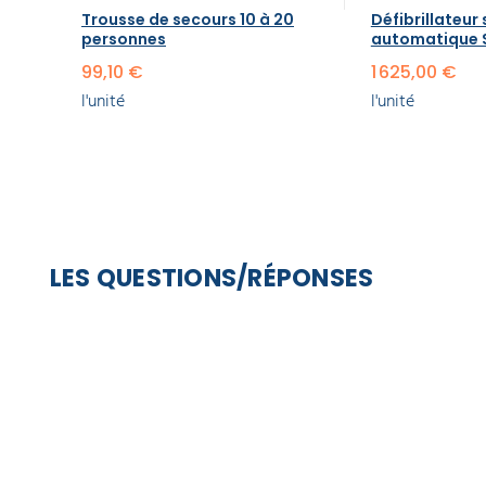
Trousse de secours 10 à 20
Défibrillateur
personnes
automatique 
99,10 €
1 625,00 €
l'unité
l'unité
LES QUESTIONS/RÉPONSES