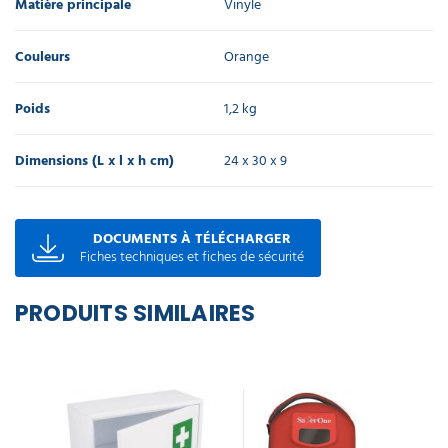
Matière principale
Vinyle
Couleurs
Orange
Poids
1,2 kg
Dimensions (L x l x h cm)
24 x 30 x 9
DOCUMENTS À TÉLÉCHARGER
Fiches techniques et fiches de sécurité
PRODUITS SIMILAIRES