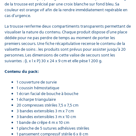
de la trousse est précisé par une croix blanche sur fond bleu. Sa
couleur est orange vif afin de la rendre immédiatement repérable en
cas d’urgence.
La trousse renferme deux compartiments transparents permettant de
visualiser la nature du contenu. Chaque produit dispose d’une place
dédiée pour ne pas perdre de temps au moment de porter les
premiers secours. Une fiche récapitulative recense le contenu de la
valisette de soins : les produits sont prévus pour assister jusqu’à 20
personnes. Les dimensions de cette valise de secours sont les
suivantes : (L x l x P) 30 x 24 x 9 cm et elle pèse 1 200 g.
Contenu du pack:
1 couverture de survie
1 coussin hémostatique
1 écran facial de bouche à bouche
1 écharpe triangulaire
20 compresses stériles 7,5 x 7,5 cm
3 bandes extensibles 3 m x 7 cm
3 bandes extensibles 3 m x 10 cm
1 bande de crêpe 4 m x 10 cm
1 planche de 5 sutures adhésives stériles
1 pansement compressif stérile 6 x 8 cm