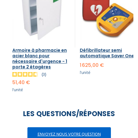
Armoire à pharmacie en
Défibrillateur semi
acier blanc pour
automatique Saver One
nécessaire d'urgence - 1
1 625,00 €
porte 2 étagères
l'unité
3
51,40 €
l'unité
LES QUESTIONS/RÉPONSES
ENVOYEZ NOUS VOTRE QUESTION