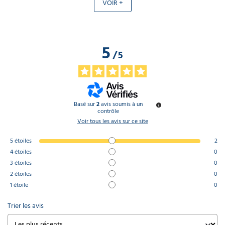
VOIR +
5
/
5
Basé sur
2
avis soumis à un
contrôle
Voir tous les avis sur ce site
5
étoiles
2
4
étoiles
0
3
étoiles
0
2
étoiles
0
1
étoile
0
Trier les avis