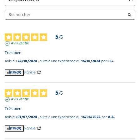
5
/
5
Avis vérifié
Tres bien
Avis du
24/10/2024
, suite à une expérience du
16/10/2024
par
F.G.
Utile
(0)
Signaler
5
/
5
Avis vérifié
Très bien
Avis du
01/07/2024
, suite à une expérience du
16/06/2024
par
A.A.
Utile
(0)
Signaler