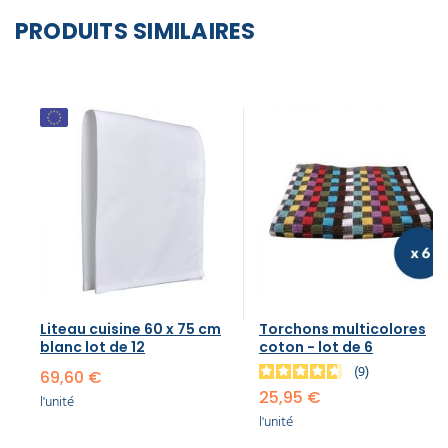
PRODUITS SIMILAIRES
Liteau cuisine​ 60 x 75 cm
Torchons multicolores
blanc lot de 12
coton - lot de 6
9
69,60 €
25,95 €
l'unité
l'unité