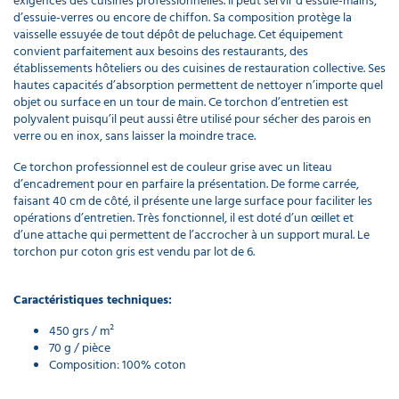
exigences des cuisines professionnelles. Il peut servir d’essuie-mains,
d’essuie-verres ou encore de chiffon. Sa composition protège la
vaisselle essuyée de tout dépôt de peluchage. Cet équipement
convient parfaitement aux besoins des restaurants, des
établissements hôteliers ou des cuisines de restauration collective. Ses
hautes capacités d’absorption permettent de nettoyer n’importe quel
objet ou surface en un tour de main. Ce torchon d’entretien est
polyvalent puisqu’il peut aussi être utilisé pour sécher des parois en
verre ou en inox, sans laisser la moindre trace.
Ce torchon professionnel est de couleur grise avec un liteau
d’encadrement pour en parfaire la présentation. De forme carrée,
faisant 40 cm de côté, il présente une large surface pour faciliter les
opérations d’entretien. Très fonctionnel, il est doté d’un œillet et
d’une attache qui permettent de l’accrocher à un support mural. Le
torchon pur coton gris est vendu par lot de 6.
Caractéristiques techniques:
450 grs / m²
70 g / pièce
Composition: 100% coton