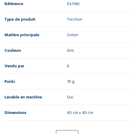
Référence
03.1160
Type de produit
Torchon
Matière principale
Coton
Couleurs
Gris
Vendu par
6
Poids
70 g
Lavable en machine
Oui
Dimensions
40 cm x 40 cm