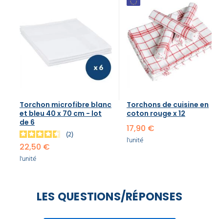
Torchon microfibre blanc
Torchons de cuisine en
et bleu 40 x 70 cm - lot
coton rouge x 12
de 6
17,90 €
2
l'unité
22,50 €
l'unité
LES QUESTIONS/RÉPONSES