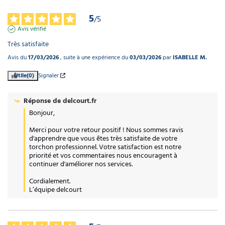
5
/
5
Avis vérifié
Très satisfaite
Avis du
17/03/2026
, suite à une expérience du
03/03/2026
par
ISABELLE M.
Utile
(0)
Signaler
Réponse de
delcourt.fr
Bonjour,  

Merci pour votre retour positif ! Nous sommes ravis 
d'apprendre que vous êtes très satisfaite de votre 
torchon professionnel. Votre satisfaction est notre 
priorité et vos commentaires nous encouragent à 
continuer d'améliorer nos services.   

Cordialement.

L’équipe delcourt