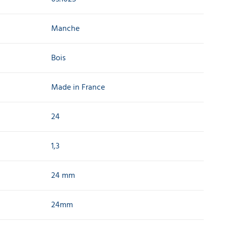
Manche
Bois
Made in France
24
1,3
24 mm
24mm