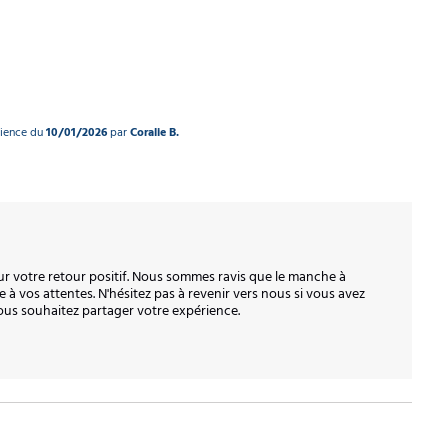
rience du
10/01/2026
par
Coralie B.
 votre retour positif. Nous sommes ravis que le manche à 
 à vos attentes. N'hésitez pas à revenir vers nous si vous avez 
ous souhaitez partager votre expérience. 
