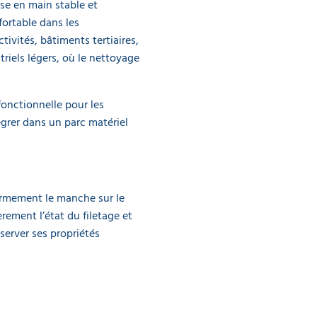
ise en main stable et
fortable dans les
ivités, bâtiments tertiaires,
riels légers, où le nettoyage
fonctionnelle pour les
grer dans un parc matériel
 fermement le manche sur le
èrement l’état du filetage et
server ses propriétés