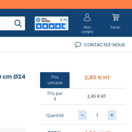
Mon
Panier
compte
CONTACTEZ-NOUS
30 cm Ø24
Prix
2,80 € HT
unitaire
Prix par
2,45 € HT
4
Quantité