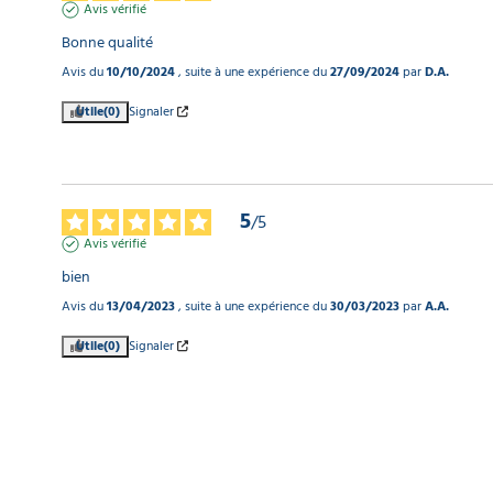
Avis vérifié
Bonne qualité
Avis du
10/10/2024
, suite à une expérience du
27/09/2024
par
D.A.
Utile
(0)
Signaler
5
/
5
Avis vérifié
bien
Avis du
13/04/2023
, suite à une expérience du
30/03/2023
par
A.A.
Utile
(0)
Signaler