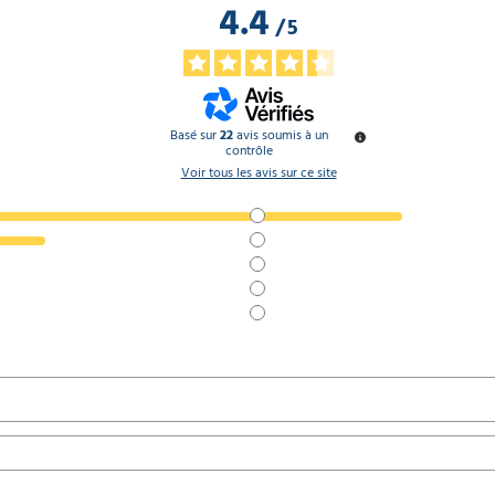
4.4
/
5
Basé sur
22
avis soumis à un
contrôle
Voir tous les avis sur ce site