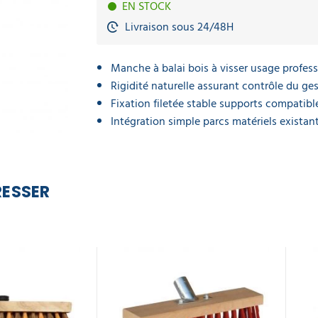
EN STOCK
Livraison sous 24/48H
Manche à balai bois à visser usage profes
Rigidité naturelle assurant contrôle du ge
Fixation filetée stable supports compatibl
Intégration simple parcs matériels existan
RESSER