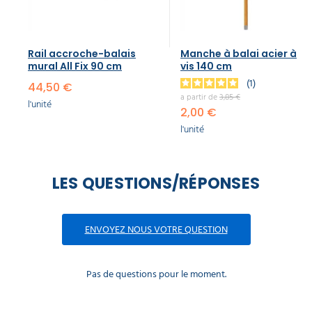
Rail accroche-balais
Manche à balai acier à
mural All Fix 90 cm
vis 140 cm
1
44,50 €
a partir de
3,85 €
l'unité
2,00 €
l'unité
LES QUESTIONS/RÉPONSES
ENVOYEZ NOUS VOTRE QUESTION
Pas de questions pour le moment.