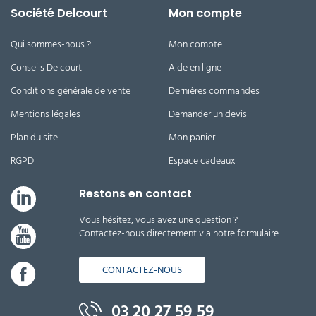
Société Delcourt
Mon compte
Qui sommes-nous ?
Mon compte
Conseils Delcourt
Aide en ligne
Conditions générale de vente
Dernières commandes
Mentions légales
Demander un devis
Plan du site
Mon panier
RGPD
Espace cadeaux
Restons en contact
Vous hésitez, vous avez une question ?
Contactez-nous directement via notre formulaire.
CONTACTEZ-NOUS
03 20 27 59 59