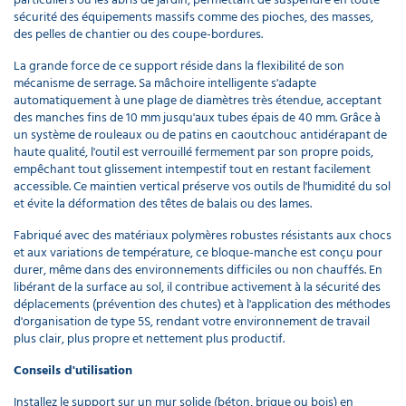
sécurité des équipements massifs comme des pioches, des masses,
des pelles de chantier ou des coupe-bordures.
La grande force de ce support réside dans la flexibilité de son
mécanisme de serrage. Sa mâchoire intelligente s'adapte
automatiquement à une plage de diamètres très étendue, acceptant
des manches fins de 10 mm jusqu'aux tubes épais de 40 mm. Grâce à
un système de rouleaux ou de patins en caoutchouc antidérapant de
haute qualité, l'outil est verrouillé fermement par son propre poids,
empêchant tout glissement intempestif tout en restant facilement
accessible. Ce maintien vertical préserve vos outils de l'humidité du sol
et évite la déformation des têtes de balais ou des lames.
Fabriqué avec des matériaux polymères robustes résistants aux chocs
et aux variations de température, ce bloque-manche est conçu pour
durer, même dans des environnements difficiles ou non chauffés. En
libérant de la surface au sol, il contribue activement à la sécurité des
déplacements (prévention des chutes) et à l'application des méthodes
d'organisation de type 5S, rendant votre environnement de travail
plus clair, plus propre et nettement plus productif.
Conseils d'utilisation
Installez le support sur un mur solide (béton, brique ou bois) en