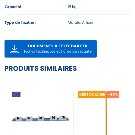
Capacité
15 kg
Type de fixation
Murale, A fixer
DOCUMENTS À TÉLÉCHARGER
Fiches techniques et fiches de sécurité
PRODUITS SIMILAIRES
DÉSTOCKAGE
-48%