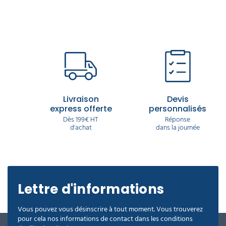
Livraison
Devis
express offerte
personnalisés
Dès 199€ HT
Réponse
d'achat
dans la journée
Lettre d'informations
Vous pouvez vous désinscrire à tout moment. Vous trouverez
pour cela nos informations de contact dans les conditions