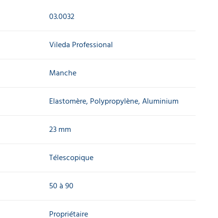
03.0032
Vileda Professional
Manche
Elastomère, Polypropylène, Aluminium
23 mm
Télescopique
50 à 90
Propriétaire