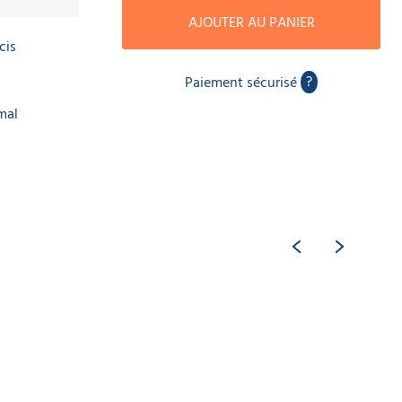
AJOUTER AU PANIER
cis
?
Paiement sécurisé
mal