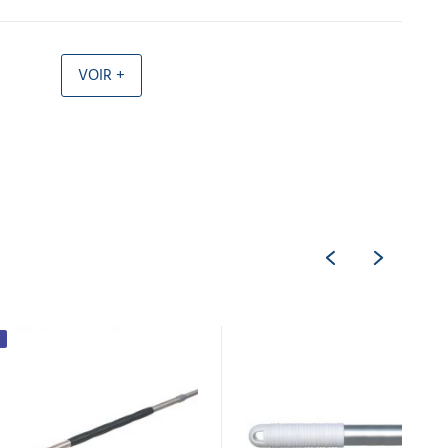
VOIR +