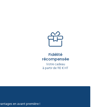
Fidélité
récompensée
Votre cadeau
à partir de 110 € HT
avantages en avant première !