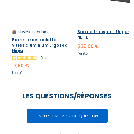
plusieurs options
Sac de transport Unger
nLITE
Barrette de raclette
vitres aluminium ErgoTec
229,90 €
Ninja
l'unité
11
13,50 €
l'unité
LES QUESTIONS/RÉPONSES
ENVOYEZ NOUS VOTRE QUESTION