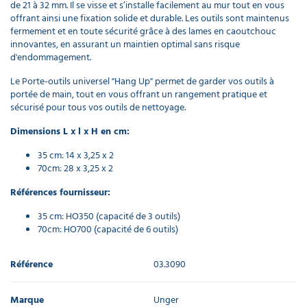
de 21 à 32 mm. Il se visse et s’installe facilement au mur tout en vous
offrant ainsi une fixation solide et durable. Les outils sont maintenus
fermement et en toute sécurité grâce à des lames en caoutchouc
innovantes, en assurant un maintien optimal sans risque
d'endommagement.
Le Porte-outils universel "Hang Up" permet de garder vos outils à
portée de main, tout en vous offrant un rangement pratique et
sécurisé pour tous vos outils de nettoyage.
Dimensions L x l x H en cm:
35 cm: 14 x 3,25 x 2
70cm: 28 x 3,25 x 2
Références fournisseur:
35 cm: HO350 (capacité de 3 outils)
70cm: HO700 (capacité de 6 outils)
Référence
03.3090
Marque
Unger