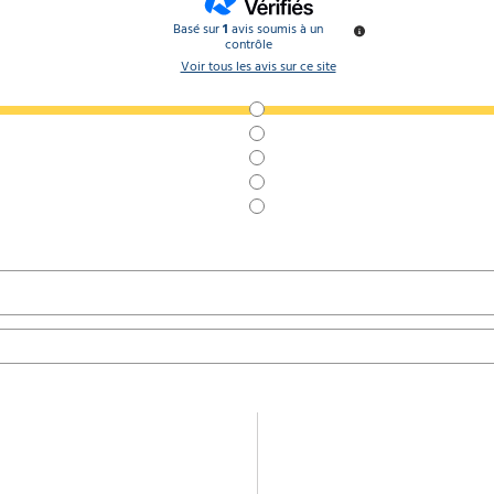
Basé sur
1
avis soumis à un
contrôle
Voir tous les avis sur ce site