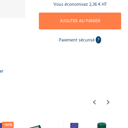
Vous économisez
2,36 €
HT
AJOUTER AU PANIER
?
Paiement sécurisé
er
-20%