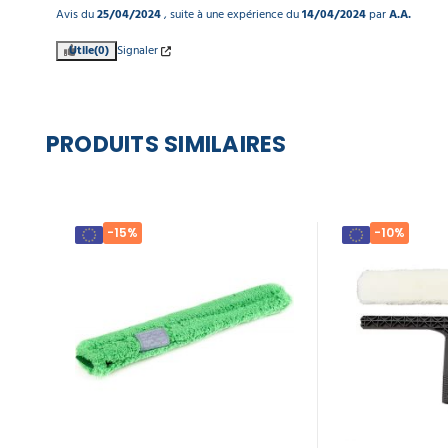
Avis du
25/04/2024
, suite à une expérience du
14/04/2024
par
A.A.
Utile
(0)
Signaler
PRODUITS SIMILAIRES
-15%
-10%