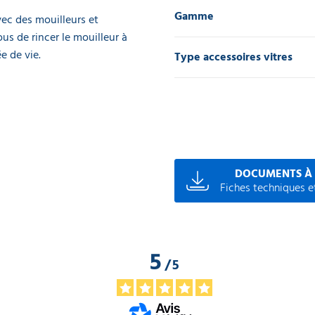
Gamme
ec des mouilleurs et
us de rincer le mouilleur à
e de vie.
Type accessoires vitres
DOCUMENTS À
Fiches techniques et
5
/
5