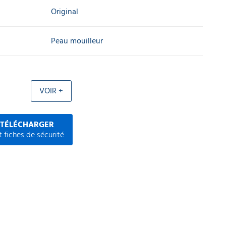
Original
Peau mouilleur
VOIR +
 TÉLÉCHARGER
 fiches de sécurité