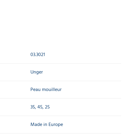
03.3021
Unger
Peau mouilleur
35, 45, 25
Made in Europe