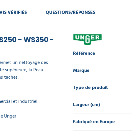
VIS VÉRIFIÉS
QUESTIONS/RÉPONSES
WS250 - WS350 -
Référence
 permet un nettoyage des
té supérieure, la Peau
Marque
es taches.
Type de produit
rcial et industriel
Largeur (cm)
ge Unger
Fabriqué en Europe