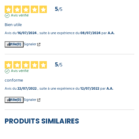
5
/
5
Avis vérifié
Bien utile
Avis du
16/07/2024
, suite à une expérience du
08/07/2024
par
A.A.
Utile
(0)
Signaler
5
/
5
Avis vérifié
conforme
Avis du
22/07/2022
, suite à une expérience du
12/07/2022
par
A.A.
Utile
(0)
Signaler
PRODUITS SIMILAIRES