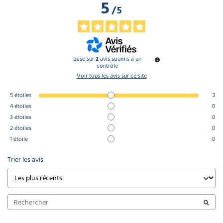
5
/
5
Basé sur
2
avis soumis à un
contrôle
Voir tous les avis sur ce site
5
étoiles
2
4
étoiles
0
3
étoiles
0
2
étoiles
0
1
étoile
0
Trier les avis