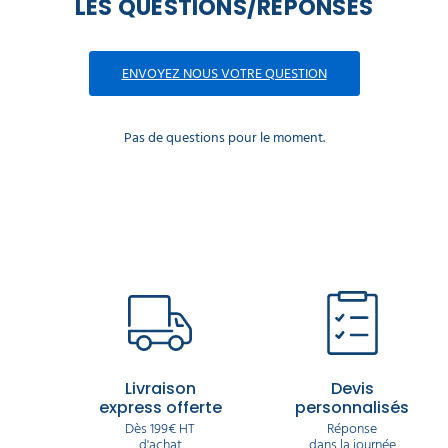
LES QUESTIONS/RÉPONSES
ENVOYEZ NOUS VOTRE QUESTION
Pas de questions pour le moment.
Livraison
Devis
express offerte
personnalisés
Dès 199€ HT
Réponse
d'achat
dans la journée