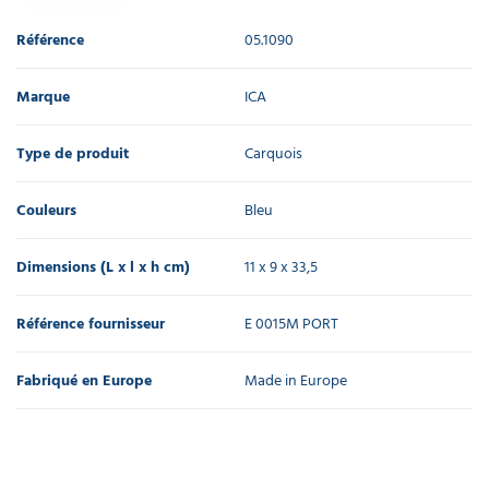
Référence
05.1090
Marque
ICA
Type de produit
Carquois
Couleurs
Bleu
Dimensions (L x l x h cm)
11 x 9 x 33,5
Référence fournisseur
E 0015M PORT
Fabriqué en Europe
Made in Europe