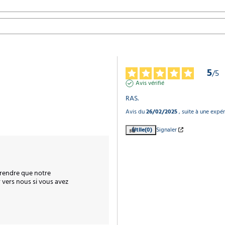
5
/
5
Avis vérifié
RAS.
Avis du
26/02/2025
, suite à une expé
Utile
(0)
Signaler
rendre que notre 
 vers nous si vous avez 