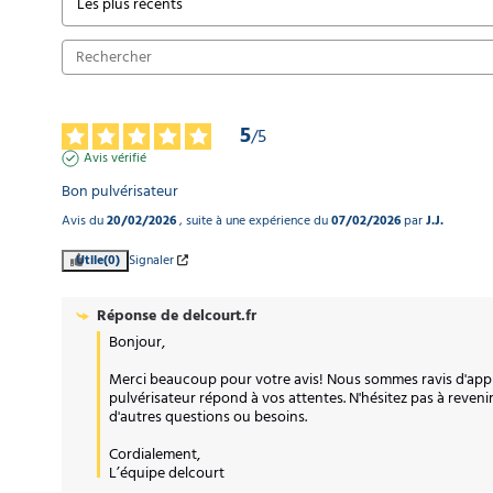
5
/
5
Avis vérifié
Bon pulvérisateur
Avis du
20/02/2026
, suite à une expérience du
07/02/2026
par
J.J.
Utile
(0)
Signaler
Réponse de
delcourt.fr
Bonjour,

Merci beaucoup pour votre avis! Nous sommes ravis d'app
pulvérisateur répond à vos attentes. N'hésitez pas à revenir
d'autres questions ou besoins.

Cordialement,

L’équipe delcourt