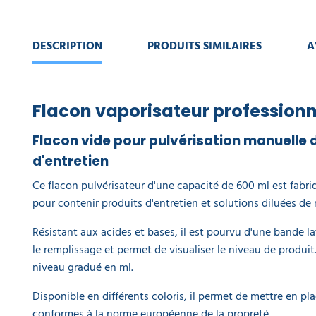
DESCRIPTION
PRODUITS SIMILAIRES
A
Flacon vaporisateur professionn
Flacon vide pour pulvérisation manuelle 
d'entretien
Ce flacon pulvérisateur d'une capacité de 600 ml est fabri
pour contenir produits d'entretien et solutions diluées de
Résistant aux acides et bases, il est pourvu d'une bande lat
le remplissage et permet de visualiser le niveau de produit
niveau gradué en ml.
Disponible en différents coloris, il permet de mettre en p
conformes à la norme européenne de la propreté.