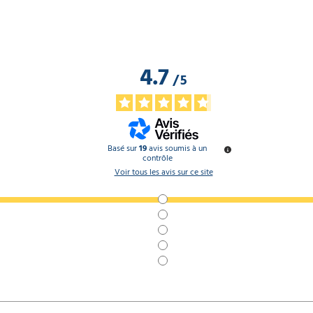
4.7
/
5
Basé sur
19
avis soumis à un
contrôle
Voir tous les avis sur ce site