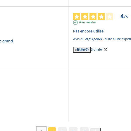
4
/
5
Avis vérifié
Pas encore utilisé
Avis du
21/12/2022
, suite à une expé
op grand.
Utile
(0)
Signaler