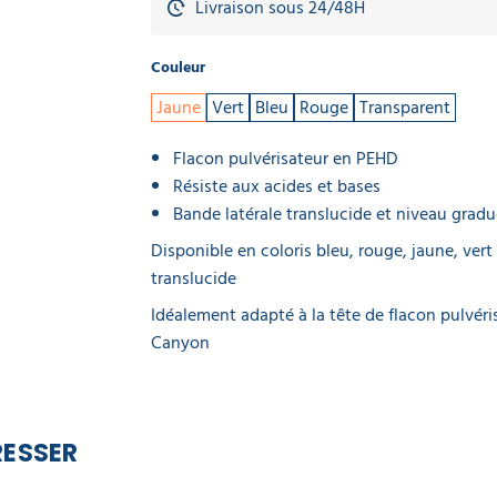
Livraison sous 24/48H
Couleur
Jaune
Vert
Bleu
Rouge
Transparent
Flacon pulvérisateur en PEHD
Résiste aux acides et bases
Bande latérale translucide et niveau grad
Disponible en coloris bleu, rouge, jaune, vert
translucide
Idéalement adapté à la tête de flacon pulvéri
Canyon
RESSER