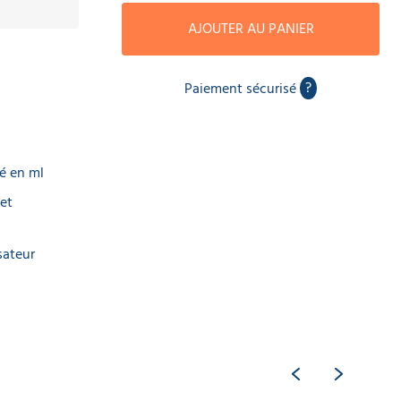
AJOUTER AU PANIER
?
Paiement sécurisé
ué en ml
 et
sateur