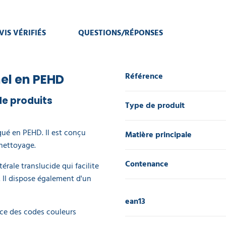
VIS VÉRIFIÉS
QUESTIONS/RÉPONSES
Référence
el en PEHD
de produits
Type de produit
qué en PEHD. Il est conçu
Matière principale
 nettoyage.
Contenance
érale translucide qui facilite
. Il dispose également d'un
ean13
lace des codes couleurs