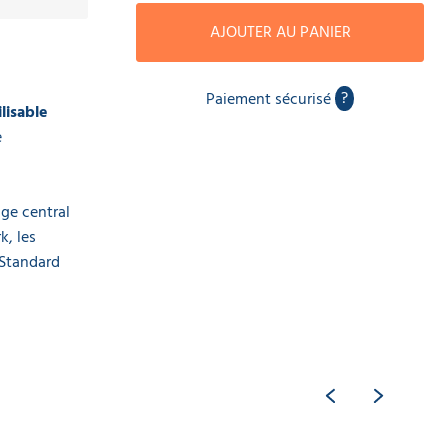
AJOUTER AU PANIER
?
Paiement sécurisé
lisable
e
age central
k, les
 Standard