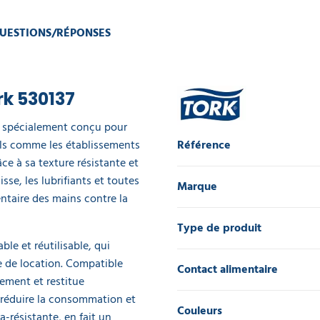
UESTIONS/RÉPONSES
rk 530137
st spécialement conçu pour
ls comme les établissements
Référence
âce à sa texture résistante et
isse, les lubrifiants et toutes
Marque
ntaire des mains contre la
Type de produit
le et réutilisable, qui
e de location. Compatible
Contact alimentaire
dement et restitue
 réduire la consommation et
Couleurs
-résistante, en fait un