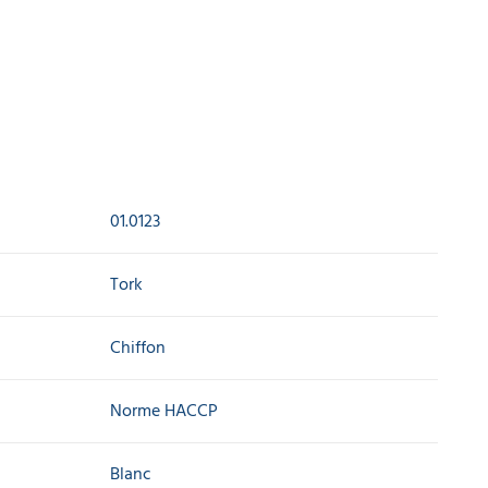
01.0123
Tork
Chiffon
Norme HACCP
Blanc