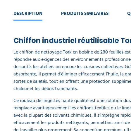
DESCRIPTION
PRODUITS SIMILAIRES
Q
Chiffon industriel réutilisable To
Le chiffon de nettoyage Tork en bobine de 280 feuilles e
répondre aux exigences des environnements professionne
de santé, les ateliers ou encore les cuisines collectives. Gr
absorbante, il permet d’éliminer efficacement l’huile, la gra
sortes de saletés, tout en offrant une protection suppléme
chaleur et les débris tranchants.
Ce rouleau de lingettes haute qualité est une solution durab
remplace avantageusement les chiffons textiles ou le ling
avec la plupart des solvants chimiques, il s’imprègne rapi
efficacement les produits nettoyants, permettant ainsi de
de travailler plus proprement. Sa conception premium, ultra