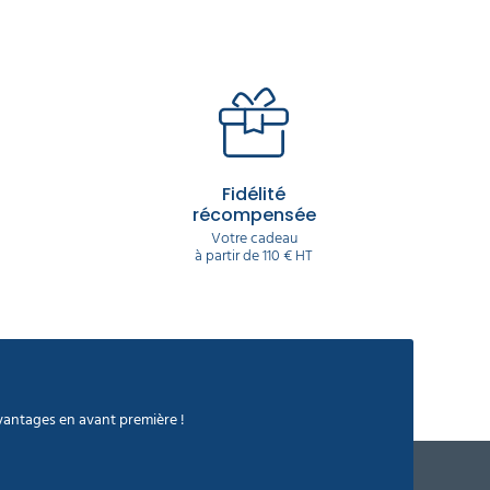
Fidélité
récompensée
Votre cadeau
à partir de 110 € HT
avantages en avant première !