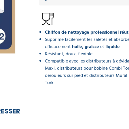
Chiffon de nettoyage professionnel réuti
Supprime facilement les saletés et absorb
efficacement
huile,
graisse
et
liquide
Résistant, doux, flexible
Compatible avec les distributeurs à dévid
Maxi, distributeurs pour bobine Combi Tor
dérouleurs sur pied et distributeurs Mural
Tork
RESSER