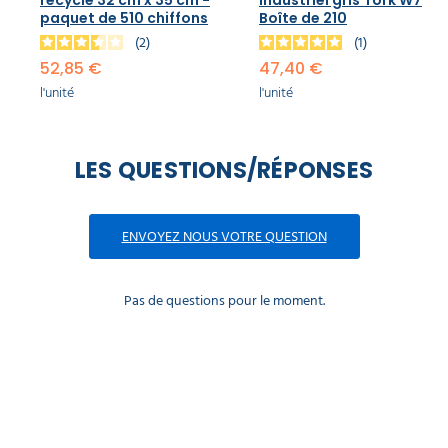
paquet de 510 chiffons
Boîte de 210
2
1
52,85 €
47,40 €
l'unité
l'unité
LES QUESTIONS/RÉPONSES
ENVOYEZ NOUS VOTRE QUESTION
Pas de questions pour le moment.