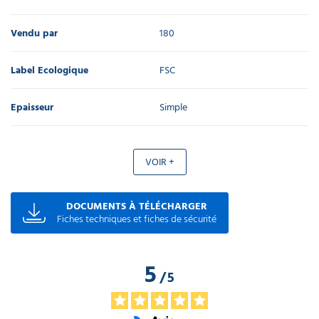
Vendu par
180
Label Ecologique
FSC
Epaisseur
Simple
VOIR +
DOCUMENTS À TÉLÉCHARGER
Fiches techniques et fiches de sécurité
5
/
5