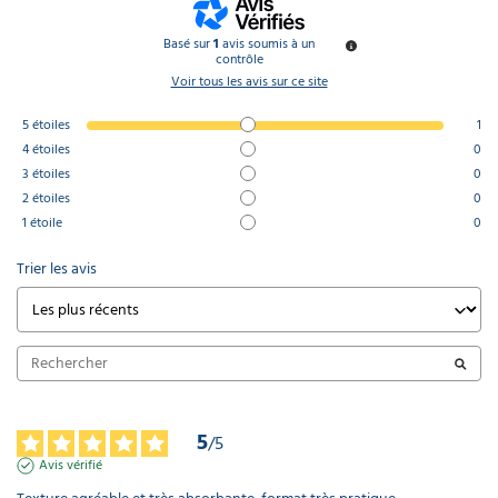
Basé sur
1
avis soumis à un
contrôle
Voir tous les avis sur ce site
5
étoiles
1
4
étoiles
0
3
étoiles
0
2
étoiles
0
1
étoile
0
Trier les avis
5
/
5
Avis vérifié