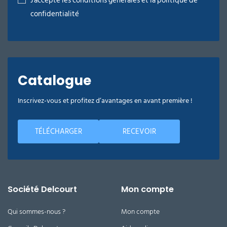
J'accepte les conditions générales et la politique de
confidentialité
Catalogue
Inscrivez-vous et profitez d’avantages en avant première !
TÉLÉCHARGER
RECEVOIR
Société Delcourt
Mon compte
Qui sommes-nous ?
Mon compte