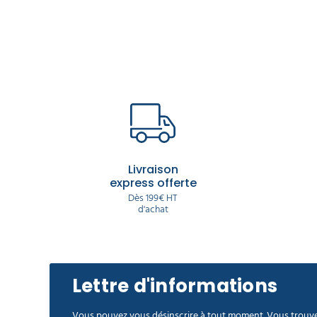
Livraison
express offerte
Dès 199€ HT
d'achat
Lettre d'informations
Vous pouvez vous désinscrire à tout moment. Vous trouve