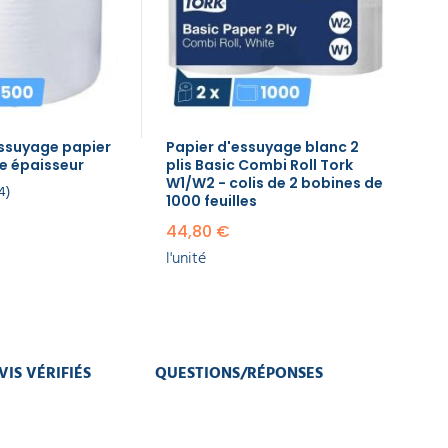
essuyage papier
Papier d'essuyage blanc 2
e épaisseur
plis Basic Combi Roll Tork
W1/W2 - colis de 2 bobines de
4
1000 feuilles
44,80 €
l'unité
VIS VÉRIFIÉS
QUESTIONS/RÉPONSES