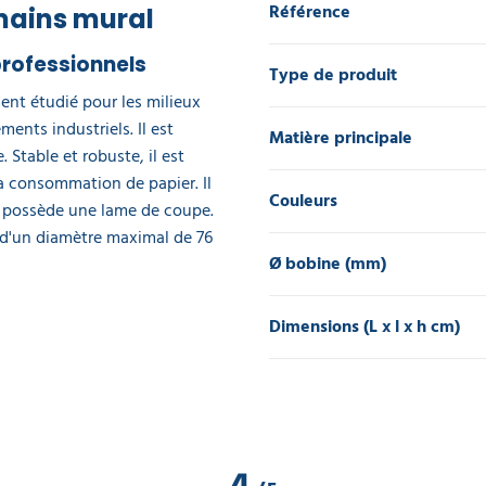
Référence
mains mural
professionnels
Type de produit
ent étudié pour les milieux
ents industriels. Il est
Matière principale
 Stable et robuste, il est
la consommation de papier. Il
Couleurs
et possède une lame de coupe.
 d'un diamètre maximal de 76
Ø bobine (mm)
Dimensions (L x l x h cm)
4