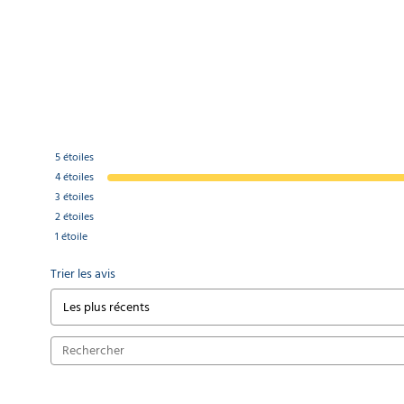
5
étoiles
4
étoiles
3
étoiles
2
étoiles
1
étoile
Trier les avis