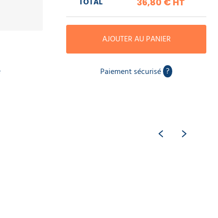
TOTAL
36,80 €
HT
AJOUTER AU PANIER
e
?
Paiement sécurisé