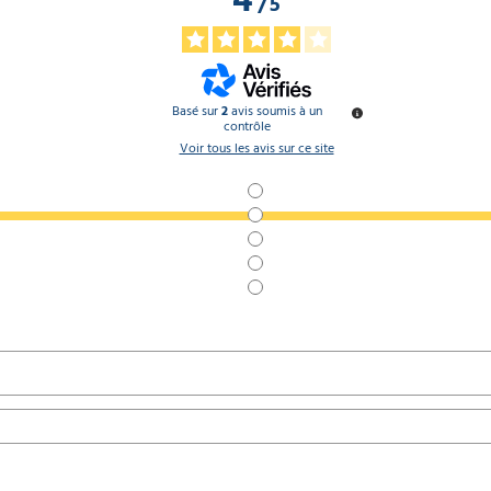
/
5
Basé sur
2
avis soumis à un
contrôle
Voir tous les avis sur ce site