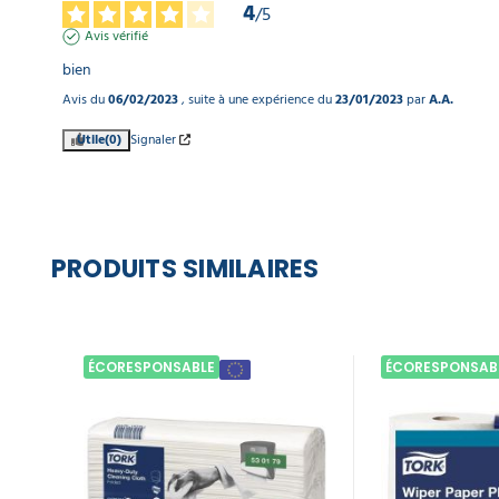
4
/
5
Avis vérifié
bien
Avis du
06/02/2023
, suite à une expérience du
23/01/2023
par
A.A.
Utile
(0)
Signaler
PRODUITS SIMILAIRES
ÉCORESPONSABLE
ÉCORESPONSAB