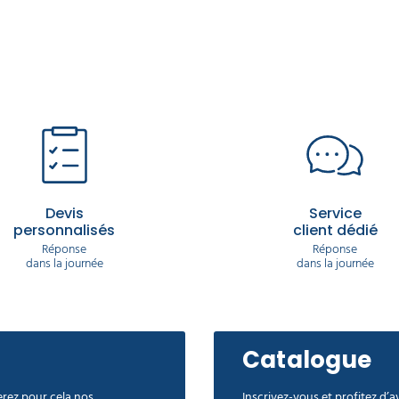
Devis
Service
personnalisés
client dédié
Réponse
Réponse
dans la journée
dans la journée
Catalogue
rez pour cela nos
Inscrivez-vous et profitez d’