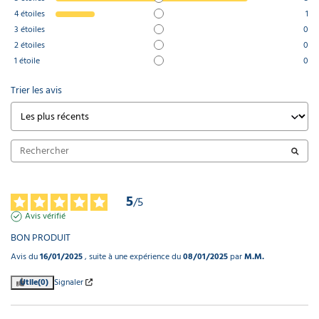
4
étoiles
1
3
étoiles
0
2
étoiles
0
1
étoile
0
Trier les avis
5
/
5
Avis vérifié
BON PRODUIT
Avis du
16/01/2025
, suite à une expérience du
08/01/2025
par
M.M.
Utile
(0)
Signaler