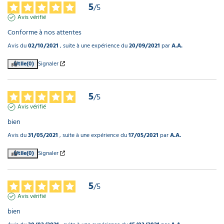
5
/
5
Avis vérifié
Conforme à nos attentes
Avis du
02/10/2021
, suite à une expérience du
20/09/2021
par
A.A.
Utile
(0)
Signaler
5
/
5
Avis vérifié
bien
Avis du
31/05/2021
, suite à une expérience du
17/05/2021
par
A.A.
Utile
(0)
Signaler
5
/
5
Avis vérifié
bien