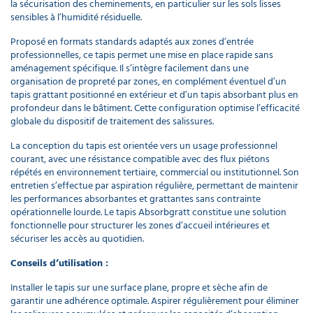
la sécurisation des cheminements, en particulier sur les sols lisses
sensibles à l’humidité résiduelle.
Proposé en formats standards adaptés aux zones d’entrée
professionnelles, ce tapis permet une mise en place rapide sans
aménagement spécifique. Il s’intègre facilement dans une
organisation de propreté par zones, en complément éventuel d’un
tapis grattant positionné en extérieur et d’un tapis absorbant plus en
profondeur dans le bâtiment. Cette configuration optimise l’efficacité
globale du dispositif de traitement des salissures.
La conception du tapis est orientée vers un usage professionnel
courant, avec une résistance compatible avec des flux piétons
répétés en environnement tertiaire, commercial ou institutionnel. Son
entretien s’effectue par aspiration régulière, permettant de maintenir
les performances absorbantes et grattantes sans contrainte
opérationnelle lourde. Le tapis Absorbgratt constitue une solution
fonctionnelle pour structurer les zones d’accueil intérieures et
sécuriser les accès au quotidien.
Conseils d’utilisation :
Installer le tapis sur une surface plane, propre et sèche afin de
garantir une adhérence optimale. Aspirer régulièrement pour éliminer