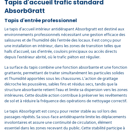
Tapis d'accueil trafic standard
AbsorbGratt
Tapis d'entrée professionnel
Le tapis d’accueil intérieur antidérapant Absorbgratt est destiné aux
environnements professionnels nécessitant une gestion efficace des
salissures et de l’humidité dès l’entrée des locaux. Il est conçu pour
une installation en intérieur, dans les zones de transition telles que
halls d’accueil, sas d’entrée, couloirs principaux ou accès directs
depuis l’extérieur abrité, où le trafic piéton est régulier.
La surface du tapis combine une fonction absorbante et une fonction
grattante, permettant de traiter simultanément les particules solides
et l’humidité apportées sous les chaussures. L’action de grattage
décroche les poussières, sables fins et résidus secs, tandis que la
structure absorbante retient l’eau et limite sa dispersion vers les zones
intérieures. Cette double action contribue à préserver les revêtements
de sol et à réduire la fréquence des opérations de nettoyage correctif.
Le tapis Absorbgratt est conçu pour rester stable au sol lors des
passages répétés. Sa sous-face antidérapante limite les déplacements
involontaires et assure une continuité de circulation, élément
essentiel dans les zones recevant du public. Cette stabilité participe à