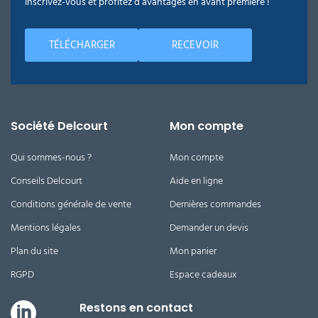
Inscrivez-vous et profitez d’avantages en avant première !
TÉLÉCHARGER
RECEVOIR
Société Delcourt
Mon compte
Qui sommes-nous ?
Mon compte
Conseils Delcourt
Aide en ligne
Conditions générale de vente
Dernières commandes
Mentions légales
Demander un devis
Plan du site
Mon panier
RGPD
Espace cadeaux
Restons en contact