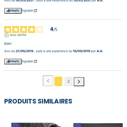
Avis du
30/03/2021
, suite à une expérience du
15/03/2021
par
A.A.
Utile
(0)
Signaler
4
/
5
Avis vérifié
bien
Avis du
27/09/2019
, suite à une expérience du
19/09/2019
par
A.A.
Utile
(0)
Signaler
1
2
PRODUITS SIMILAIRES