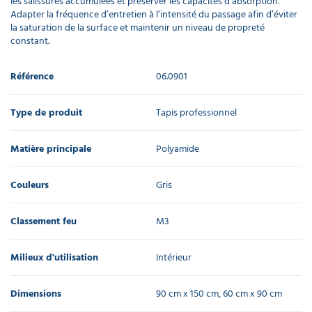
les salissures accumulées et préserver les capacités d’absorption.
Adapter la fréquence d’entretien à l’intensité du passage afin d’éviter
la saturation de la surface et maintenir un niveau de propreté
constant.
Référence
06.0901
Type de produit
Tapis professionnel
Matière principale
Polyamide
Couleurs
Gris
Classement feu
M3
Milieux d'utilisation
Intérieur
Dimensions
90 cm x 150 cm, 60 cm x 90 cm