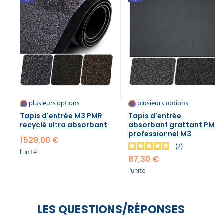
plusieurs options
plusieurs options
Tapis d'entrée M3 PMR
Tapis d'entrée
recyclé ultra absorbant
absorbant grattant PMR
professionnel M3
1 529,00 €
2
l'unité
87,30 €
l'unité
LES QUESTIONS/RÉPONSES