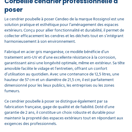
Corbeille cendrier professionnelle à
poser
Le cendrier poubelle à poser Cendeo de la marque Rossignol est une
solution pratique et esthétique pour l’aménagement des espaces
extérieurs. Conçu pour allier fonctionnalité et durabilité, il permet de
collecter efficacement les cendres et les déchets tout en s’intégrant
harmonieusement à son environnement.
Fabriqué en acier gris manganèse, ce modèle bénéficie d’un
traitement anti-UV et d’une excellente résistance à la corrosion,
garantissant ainsi une longévité optimale, même en extérieur. Sa tête
amovible facilite le vidage et l’entretien, offrant un confort
d’utilisation au quotidien. Avec une contenance de 12,5 litres, une
hauteur de 57 cm et un diamètre de 21,5 cm, il est parfaitement
dimensionné pour les lieux publics, les entreprises ou les zones
fumeurs.
Ce cendrier poubelle à poser se distingue également par sa
fabrication française, gage de qualité et de fiabilité. Doté d’une
garantie de 2 ans, il constitue un choix robuste et durable pour
maintenir la propreté des espaces extérieurs tout en répondant aux
exigences des professionnels.