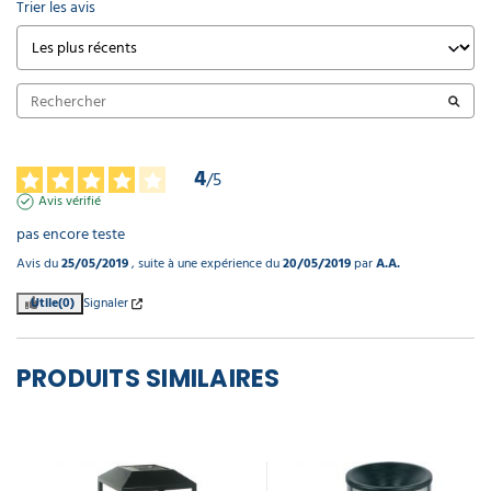
Trier les avis
4
/
5
Avis vérifié
pas encore teste
Avis du
25/05/2019
, suite à une expérience du
20/05/2019
par
A.A.
Utile
(0)
Signaler
PRODUITS SIMILAIRES