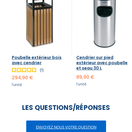
Poubelle extérieur bois
Cendrier sur pied
avec cendrier
extérieur avec poubelle
et seau 30 L
1
89,90 €
294,90 €
l'unité
l'unité
LES QUESTIONS/RÉPONSES
ENVOYEZ NOUS VOTRE QUESTION