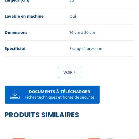
Largeur (cm)
36
Lavable en machine
Oui
Dimensions
14 cm x 36 cm
Spécificité
Frange à pression
VOIR +
DOCUMENTS À TÉLÉCHARGER
Fiches techniques et fiches de sécurité
PRODUITS SIMILAIRES