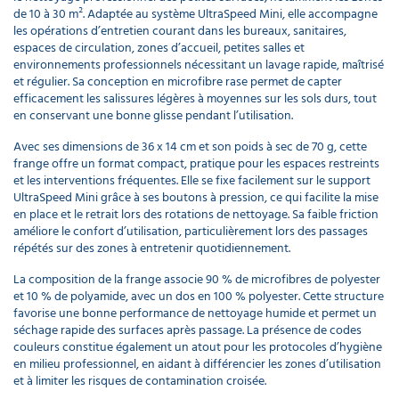
de 10 à 30 m². Adaptée au système UltraSpeed Mini, elle accompagne
les opérations d’entretien courant dans les bureaux, sanitaires,
espaces de circulation, zones d’accueil, petites salles et
environnements professionnels nécessitant un lavage rapide, maîtrisé
et régulier. Sa conception en microfibre rase permet de capter
efficacement les salissures légères à moyennes sur les sols durs, tout
en conservant une bonne glisse pendant l’utilisation.
Avec ses dimensions de 36 x 14 cm et son poids à sec de 70 g, cette
frange offre un format compact, pratique pour les espaces restreints
et les interventions fréquentes. Elle se fixe facilement sur le support
UltraSpeed Mini grâce à ses boutons à pression, ce qui facilite la mise
en place et le retrait lors des rotations de nettoyage. Sa faible friction
améliore le confort d’utilisation, particulièrement lors des passages
répétés sur des zones à entretenir quotidiennement.
La composition de la frange associe 90 % de microfibres de polyester
et 10 % de polyamide, avec un dos en 100 % polyester. Cette structure
favorise une bonne performance de nettoyage humide et permet un
séchage rapide des surfaces après passage. La présence de codes
couleurs constitue également un atout pour les protocoles d’hygiène
en milieu professionnel, en aidant à différencier les zones d’utilisation
et à limiter les risques de contamination croisée.