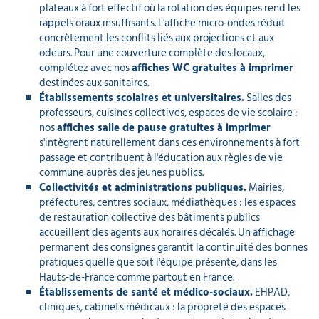
plateaux à fort effectif où la rotation des équipes rend les
rappels oraux insuffisants. L'affiche micro-ondes réduit
concrètement les conflits liés aux projections et aux
odeurs. Pour une couverture complète des locaux,
complétez avec nos
affiches WC gratuites à imprimer
destinées aux sanitaires.
Établissements scolaires et universitaires.
Salles des
professeurs, cuisines collectives, espaces de vie scolaire :
nos
affiches salle de pause gratuites à imprimer
s'intègrent naturellement dans ces environnements à fort
passage et contribuent à l'éducation aux règles de vie
commune auprès des jeunes publics.
Collectivités et administrations publiques.
Mairies,
préfectures, centres sociaux, médiathèques : les espaces
de restauration collective des bâtiments publics
accueillent des agents aux horaires décalés. Un affichage
permanent des consignes garantit la continuité des bonnes
pratiques quelle que soit l'équipe présente, dans les
Hauts-de-France comme partout en France.
Établissements de santé et médico-sociaux.
EHPAD,
cliniques, cabinets médicaux : la propreté des espaces