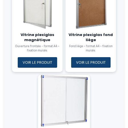
Vitrine plexiglas
Vitrine plexiglas fond
magnétique
liège
Ouverture frontale – format A4 –
Fond liège – format A4 – fixation
fixation murale.
murale.
VOIR LE PRODUIT
VOIR LE PRODUIT