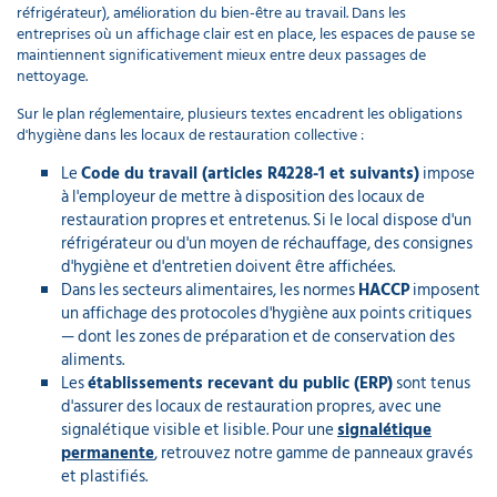
réfrigérateur), amélioration du bien-être au travail. Dans les
entreprises où un affichage clair est en place, les espaces de pause se
maintiennent significativement mieux entre deux passages de
nettoyage.
Sur le plan réglementaire, plusieurs textes encadrent les obligations
d'hygiène dans les locaux de restauration collective :
Le
Code du travail (articles R4228-1 et suivants)
impose
à l'employeur de mettre à disposition des locaux de
restauration propres et entretenus. Si le local dispose d'un
réfrigérateur ou d'un moyen de réchauffage, des consignes
d'hygiène et d'entretien doivent être affichées.
Dans les secteurs alimentaires, les normes
HACCP
imposent
un affichage des protocoles d'hygiène aux points critiques
— dont les zones de préparation et de conservation des
aliments.
Les
établissements recevant du public (ERP)
sont tenus
d'assurer des locaux de restauration propres, avec une
signalétique visible et lisible. Pour une
signalétique
permanente
, retrouvez notre gamme de panneaux gravés
et plastifiés.