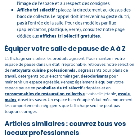
l'image de l'espace et au respect des consignes.
Affiche tri sélectif :
placez-la directement au-dessus des
bacs de collecte. Le rappel doit intervenir au geste du tri,
pas à l'entrée de la salle. Pour des modèles par flux
(papier/carton, plastique, verre), consultez notre page
dédiée aux
affiches tri sélectif gratuites
.
Équiper votre salle de pause de A à Z
L'affichage sensibilise, les produits agissent. Pour maintenir votre
espace de pause dans un état irréprochable, retrouvez notre sélection
de
nettoyants cuisine professionnels
: dégraissants pour plans de
travail, détergents pour électroménager,
désodorisants
pour
maintenir un espace agréable. Pensez également à équiper votre
espace pause en
poubelles de tri sélectif
adaptées et en
consommables de restauration collective
: vaisselle jetable,
essuie-
mains
, dosettes savon. Un espace bien équipé réduit mécaniquement
les comportements négligents que l'affichage seul ne peut pas
toujours corriger.
Articles similaires : couvrez tous vos
locaux professionnels