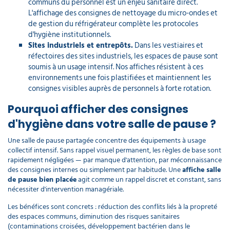
communs du personnel est un enjeu sanitaire direct.
L'affichage des consignes de nettoyage du micro-ondes et
de gestion du réfrigérateur complète les protocoles
d'hygiène institutionnels.
Sites industriels et entrepôts.
Dans les vestiaires et
réfectoires des sites industriels, les espaces de pause sont
soumis à un usage intensif. Nos affiches résistent à ces
environnements une fois plastifiées et maintiennent les
consignes visibles auprès de personnels à forte rotation.
Pourquoi afficher des consignes
d'hygiène dans votre salle de pause ?
Une salle de pause partagée concentre des équipements à usage
collectif intensif. Sans rappel visuel permanent, les règles de base sont
rapidement négligées — par manque d'attention, par méconnaissance
des consignes internes ou simplement par habitude. Une
affiche salle
de pause bien placée
agit comme un rappel discret et constant, sans
nécessiter d'intervention managériale.
Les bénéfices sont concrets : réduction des conflits liés à la propreté
des espaces communs, diminution des risques sanitaires
(contaminations croisées, développement bactérien dans le