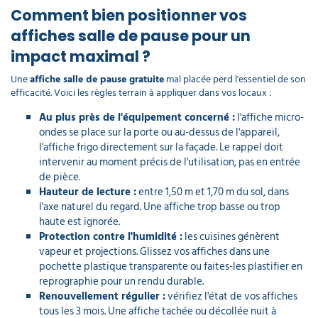
Comment bien positionner vos
affiches salle de pause pour un
impact maximal ?
Une
affiche salle de pause gratuite
mal placée perd l'essentiel de son
efficacité. Voici les règles terrain à appliquer dans vos locaux :
Au plus près de l'équipement concerné :
l'affiche micro-
ondes se place sur la porte ou au-dessus de l'appareil,
l'affiche frigo directement sur la façade. Le rappel doit
intervenir au moment précis de l'utilisation, pas en entrée
de pièce.
Hauteur de lecture :
entre 1,50 m et 1,70 m du sol, dans
l'axe naturel du regard. Une affiche trop basse ou trop
haute est ignorée.
Protection contre l'humidité :
les cuisines génèrent
vapeur et projections. Glissez vos affiches dans une
pochette plastique transparente ou faites-les plastifier en
reprographie pour un rendu durable.
Renouvellement régulier :
vérifiez l'état de vos affiches
tous les 3 mois. Une affiche tachée ou décollée nuit à