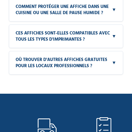
COMMENT PROTÉGER UNE AFFICHE DANS UNE
▼
CUISINE OU UNE SALLE DE PAUSE HUMIDE ?
CES AFFICHES SONT-ELLES COMPATIBLES AVEC
▼
TOUS LES TYPES D'IMPRIMANTES ?
OÙ TROUVER D'AUTRES AFFICHES GRATUITES
▼
POUR LES LOCAUX PROFESSIONNELS ?