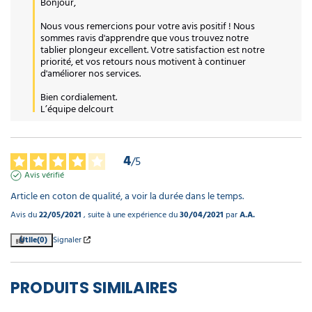
Bonjour,

Nous vous remercions pour votre avis positif ! Nous 
sommes ravis d'apprendre que vous trouvez notre 
tablier plongeur excellent. Votre satisfaction est notre 
priorité, et vos retours nous motivent à continuer 
d'améliorer nos services.

Bien cordialement.

L’équipe delcourt
4
/
5
Avis vérifié
Article en coton de qualité, a voir la durée dans le temps.
Avis du
22/05/2021
, suite à une expérience du
30/04/2021
par
A.A.
Utile
(0)
Signaler
PRODUITS SIMILAIRES