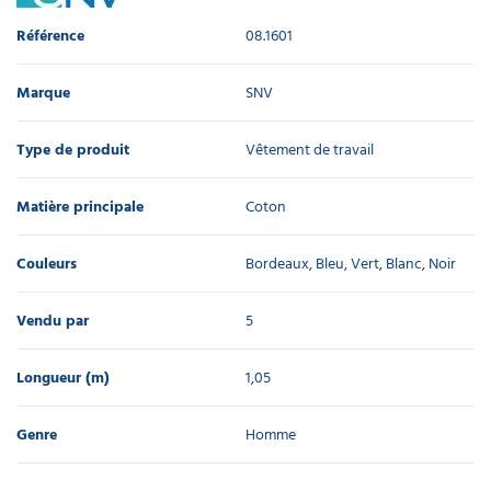
Référence
08.1601
Marque
SNV
Type de produit
Vêtement de travail
Matière principale
Coton
Couleurs
Bordeaux, Bleu, Vert, Blanc, Noir
Vendu par
5
Longueur (m)
1,05
Genre
Homme