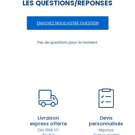
LES QUESTIONS/RÉPONSES
ENVOYEZ NOUS VOTRE QUESTION
Pas de questions pour le moment.
Livraison
Devis
express offerte
personnalisés
Dès 199€ HT
Réponse
d'achat
dans la journée