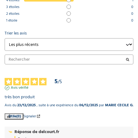
4
étoiles
1
3
étoiles
0
2
étoiles
0
1
étoile
0
Trier les avis
5
/
5
Avis vérifié
très bon produit
Avis du
23/12/2025
, suite à une expérience du
06/12/2025
par
MARIE CECILE G.
Utile
(0)
Signaler
Réponse de
delcourt.fr