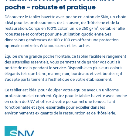
poche – robuste et pratique
Découvrez le tablier bavette avec poche en coton de SNV, un choix
idéal pour les professionnels de la cuisine, de l'hôtellerie et de la
restauration. Conçu en 100% coton uni de 260 g/m², ce tablier allie
robustesse et confort pour une utilisation quotidienne. Ses
dimensions généreuses de 100 x 100 cm offrent une protection
optimale contre les éclaboussures et les taches.
Équipé d'une grande poche frontale, ce tablier facilite le rangement
des ustensiles essentiels, vous permettant de garder vos outils à
portée de main pendant le service. Disponible en plusieurs coloris
élégants tels que blanc, marine, noir, bordeaux et vert bouteille, il
s'adapte parfaitement à l'esthétique de votre établissement.
Ce tablier est idéal pour équiper votre équipe avec un uniforme
professionnel et cohérent. Optez pour le tablier bavette avec poche
en coton de SNV et offrez à votre personnel une tenue alliant
fonctionnalité et style, essentielle pour exceller dans les
environnements exigeants de la restauration et de l'hôtellerie.