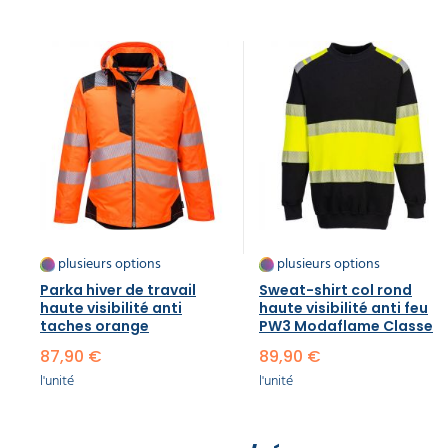
plusieurs options
plusieurs options
Parka hiver de travail
Sweat-shirt col rond
haute visibilité anti
haute visibilité anti feu
taches orange
PW3 Modaflame Classe 1
87,90 €
89,90 €
l'unité
l'unité