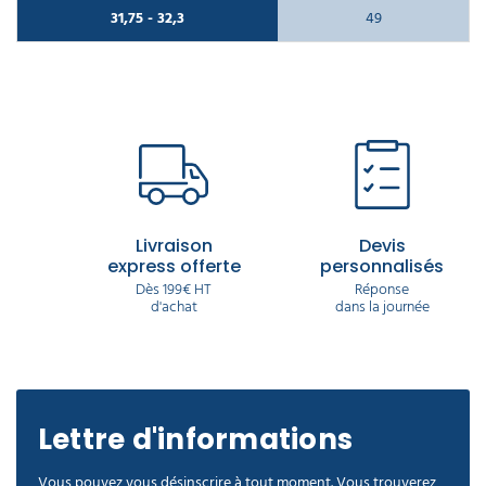
31,75 - 32,3
49
Livraison
Devis
express offerte
personnalisés
Dès 199€ HT
Réponse
d'achat
dans la journée
Lettre d'informations
Vous pouvez vous désinscrire à tout moment. Vous trouverez