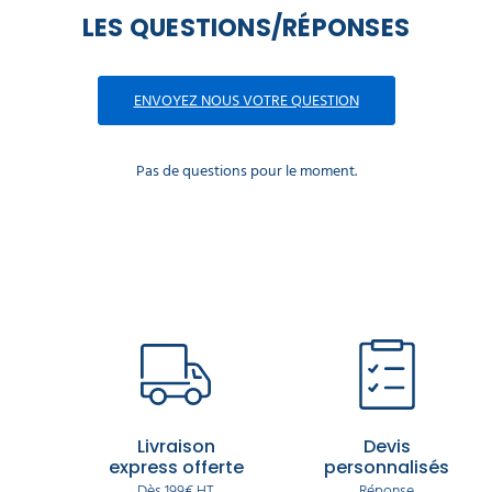
LES QUESTIONS/RÉPONSES
ENVOYEZ NOUS VOTRE QUESTION
Pas de questions pour le moment.
Livraison
Devis
express offerte
personnalisés
Dès 199€ HT
Réponse