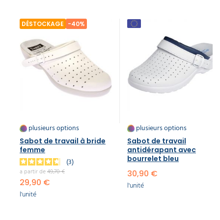
DÉSTOCKAGE
-40%
plusieurs options
plusieurs options
Sabot de travail à bride
Sabot de travail
femme
antidérapant avec
bourrelet bleu
3
a partir de
49,70 €
30,90 €
29,90 €
l'unité
l'unité