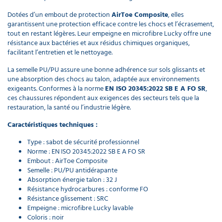
Dotées d’un embout de protection
AirToe Composite
, elles
garantissent une protection efficace contre les chocs et l’écrasement,
tout en restant légères. Leur empeigne en microfibre Lucky offre une
résistance aux bactéries et aux résidus chimiques organiques,
facilitant l’entretien et le nettoyage.
La semelle PU/PU assure une bonne adhérence sur sols glissants et
une absorption des chocs au talon, adaptée aux environnements
exigeants. Conformes à la norme
EN ISO 20345:2022 SB E A FO SR
,
ces chaussures répondent aux exigences des secteurs tels que la
restauration, la santé ou l’industrie légère.
Caractéristiques techniques :
Type : sabot de sécurité professionnel
Norme : EN ISO 20345:2022 SB E A FO SR
Embout : AirToe Composite
Semelle : PU/PU antidérapante
Absorption énergie talon : 32 J
Résistance hydrocarbures : conforme FO
Résistance glissement : SRC
Empeigne : microfibre Lucky lavable
Coloris : noir