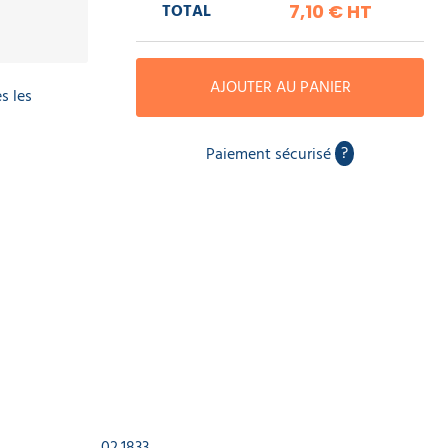
TOTAL
7,10 €
HT
AJOUTER AU PANIER
s les
?
Paiement sécurisé
02.1833