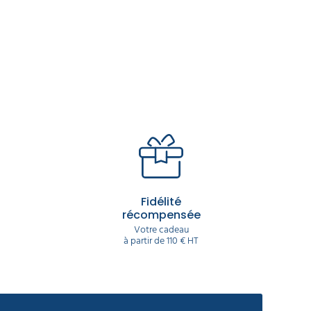
Fidélité
récompensée
Votre cadeau
à partir de 110 € HT