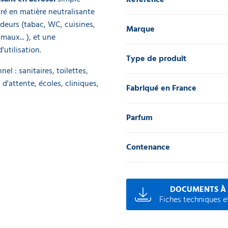
é en matière neutralisante
deurs (tabac, WC, cuisines,
Marque
maux... ), et une
utilisation.
Type de produit
l : sanitaires, toilettes,
 d'attente, écoles, cliniques,
Fabriqué en France
Parfum
Contenance
DOCUMENTS À
Fiches techniques et