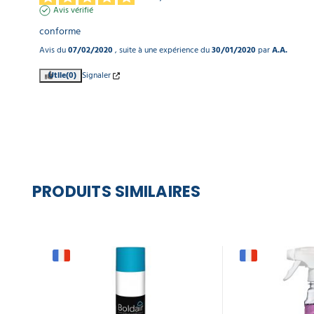
Avis vérifié
conforme
Avis du
07/02/2020
, suite à une expérience du
30/01/2020
par
A.A.
Utile
(0)
Signaler
PRODUITS SIMILAIRES