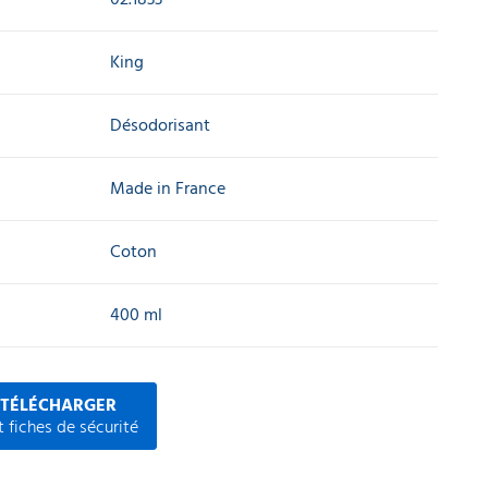
King
Désodorisant
Made in France
Coton
400 ml
 TÉLÉCHARGER
 fiches de sécurité