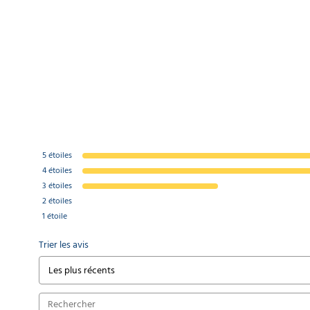
5
étoiles
4
étoiles
3
étoiles
2
étoiles
1
étoile
Trier les avis