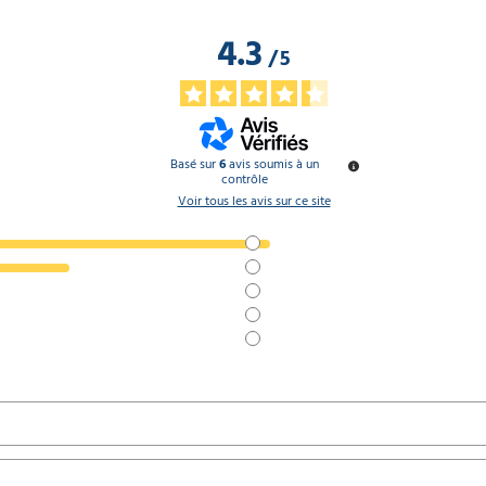
4.3
/
5
Basé sur
6
avis soumis à un
contrôle
Voir tous les avis sur ce site