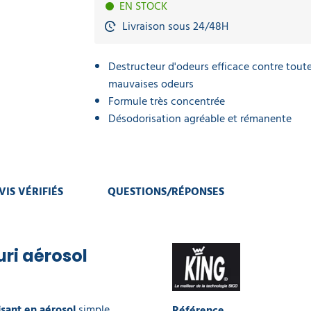
EN STOCK
Livraison sous 24/48H
Destructeur d'odeurs efficace contre toute
mauvaises odeurs
Formule très concentrée
Désodorisation agréable et rémanente
VIS VÉRIFIÉS
QUESTIONS/RÉPONSES
ri aérosol
sant en aérosol
simple
Référence