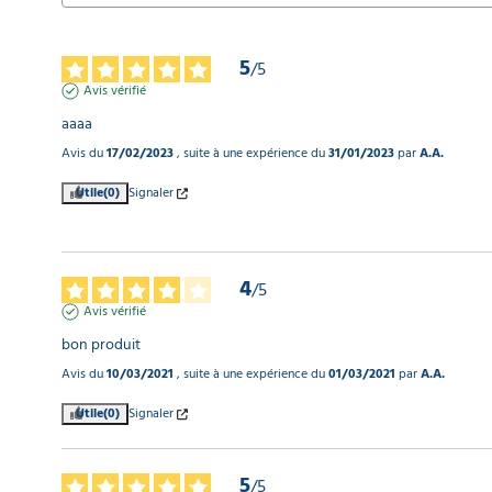
5
/
5
Avis vérifié
aaaa
Avis du
17/02/2023
, suite à une expérience du
31/01/2023
par
A.A.
Utile
(0)
Signaler
4
/
5
Avis vérifié
bon produit
Avis du
10/03/2021
, suite à une expérience du
01/03/2021
par
A.A.
Utile
(0)
Signaler
5
/
5