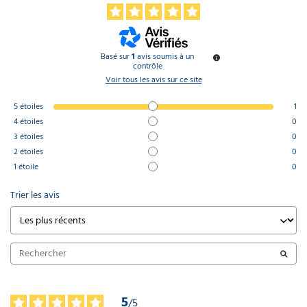
Basé sur
1
avis soumis à un
contrôle
Voir tous les avis sur ce site
5
étoiles
1
4
étoiles
0
3
étoiles
0
2
étoiles
0
1
étoile
0
Trier les avis
5
/
5