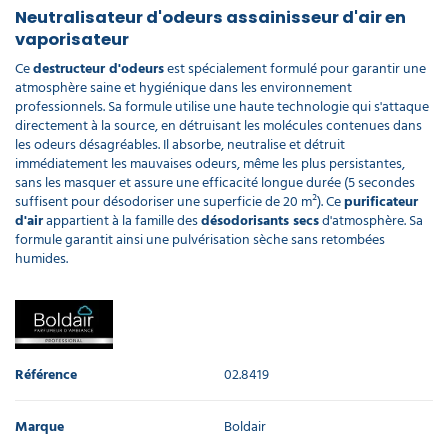
Neutralisateur d'odeurs assainisseur d'air en
vaporisateur
Ce
destructeur d'odeurs
est spécialement formulé pour garantir une
atmosphère saine et hygiénique dans les environnement
professionnels. Sa formule utilise une haute technologie qui s'attaque
directement à la source, en détruisant les molécules contenues dans
les odeurs désagréables. Il absorbe, neutralise et détruit
immédiatement les mauvaises odeurs, même les plus persistantes,
sans les masquer et assure une efficacité longue durée (5 secondes
suffisent pour désodoriser une superficie de 20 m²). Ce
purificateur
d'air
appartient à la famille des
désodorisants secs
d'atmosphère. Sa
formule garantit ainsi une pulvérisation sèche sans retombées
humides.
Référence
02.8419
Marque
Boldair