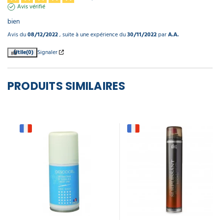
Avis vérifié
bien
Avis du
08/12/2022
, suite à une expérience du
30/11/2022
par
A.A.
Utile
(0)
Signaler
PRODUITS SIMILAIRES