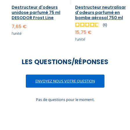
Destructeur d'odeurs
Destructeur neutralisant
unidose parfumé 75 ml
d'odeurs parfumé en
DESODOR Frost Line
bombe aérosol 750 ml
6
7,65 €
15,75 €
l'unité
l'unité
LES QUESTIONS/RÉPONSES
ENVOYEZ NOUS VOTRE QUESTION
Pas de questions pour le moment.