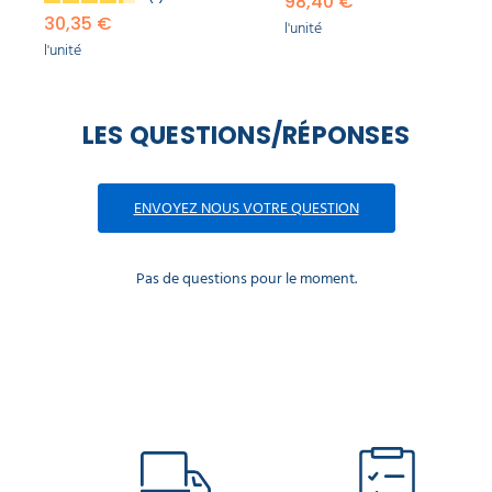
98,40 €
30,35 €
l'unité
l'unité
LES QUESTIONS/RÉPONSES
ENVOYEZ NOUS VOTRE QUESTION
Pas de questions pour le moment.