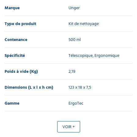
Marque
Unger
Type de produit
Kit de nettoyage
Contenance
500 ml
Spécificité
Télescopique, Ergonomique
Poids à vide (Kg)
2,19
Dimensions (L x l x h cm)
123 x 18 x 7,5
Gamme
ErgoTec
VOIR +