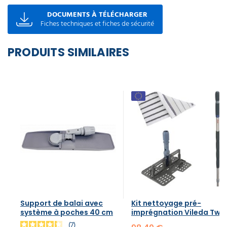
DOCUMENTS À TÉLÉCHARGER
Fiches techniques et fiches de sécurité
PRODUITS SIMILAIRES
Support de balai avec
Kit nettoyage pré-
système à poches 40 cm
imprégnation Vileda Twix
7