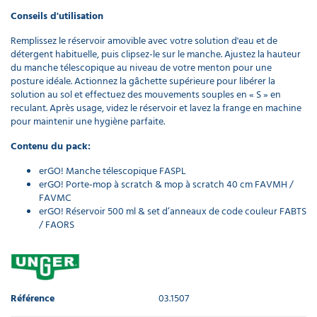
Conseils d'utilisation
Remplissez le réservoir amovible avec votre solution d'eau et de
détergent habituelle, puis clipsez-le sur le manche. Ajustez la hauteur
du manche télescopique au niveau de votre menton pour une
posture idéale. Actionnez la gâchette supérieure pour libérer la
solution au sol et effectuez des mouvements souples en « S » en
reculant. Après usage, videz le réservoir et lavez la frange en machine
pour maintenir une hygiène parfaite.
Contenu du pack:
erGO! Manche télescopique FASPL
erGO! Porte-mop à scratch & mop à scratch 40 cm FAVMH /
FAVMC
erGO! Réservoir 500 ml & set d’anneaux de code couleur FABTS
/ FAORS
Référence
03.1507