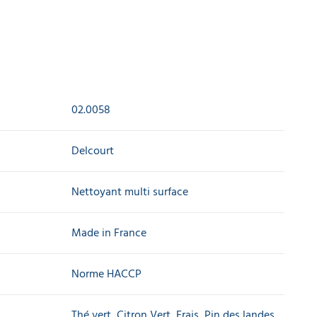
02.0058
Delcourt
Nettoyant multi surface
Made in France
Norme HACCP
Thé vert, Citron Vert, Frais, Pin des landes,