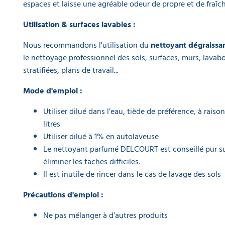
espaces et laisse une agréable odeur de propre et de fraîch
Utilisation & surfaces lavables :
Nous recommandons l'utilisation du
nettoyant dégraissa
le nettoyage professionnel des sols, surfaces, murs, lavab
stratifiées, plans de travail...
Mode d'emploi :
Utiliser dilué dans l’eau, tiède de préférence, à rais
litres
Utiliser dilué à 1% en autolaveuse
Le nettoyant parfumé DELCOURT est conseillé pur 
éliminer les taches difficiles.
Il est inutile de rincer dans le cas de lavage des sols
Précautions d'emploi :
Ne pas mélanger à d’autres produits