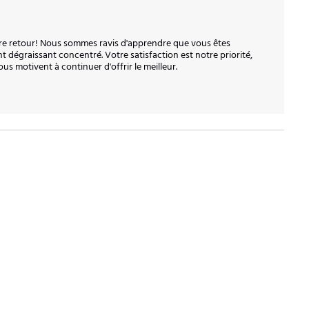
e retour! Nous sommes ravis d'apprendre que vous êtes 
t dégraissant concentré. Votre satisfaction est notre priorité, 
 motivent à continuer d'offrir le meilleur. 
