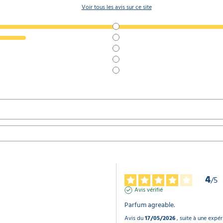
Voir tous les avis sur ce site
4
/
5
Avis vérifié
Parfum agreable.
Avis du
17/05/2026
, suite à une expé