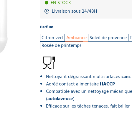
EN STOCK
Livraison sous 24/48H
Parfum
Citron vert
Ambiance
Soleil de provence
T
Rosée de printemps
Nettoyant dégraissant multisurfaces
sans
Agréé contact alimentaire
HACCP
Compatible avec un nettoyage mécaniqu
(
autolaveuse
)
Efficace sur les tâches tenaces, fait briller