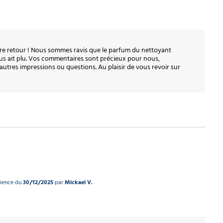
re retour ! Nous sommes ravis que le parfum du nettoyant 
s ait plu. Vos commentaires sont précieux pour nous, 
'autres impressions ou questions. Au plaisir de vous revoir sur 
rience du
30/12/2025
par
Mickael V.