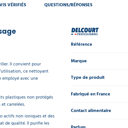
VIS VÉRIFIÉS
QUESTIONS/RÉPONSES
usage
Référence
Marque
ller. Il convient pour
'utilisation, ce nettoyant
Type de produit
tre employé avec une
Fabriqué en France
nts plastiques non protégés
et carrelées.
Contact alimentaire
io actifs non ioniques et des
de qualité. Il purifie les
Parfum