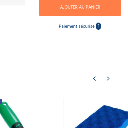
AJOUTER AU PANIER
?
Paiement sécurisé