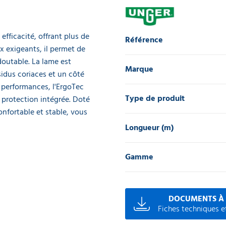
efficacité, offrant plus de
Référence
 exigeants, il permet de
edoutable. La lame est
Marque
idus coriaces et un côté
 performances, l'ErgoTec
Type de produit
a protection intégrée. Doté
onfortable et stable, vous
Longueur (m)
Gamme
DOCUMENTS À
Fiches techniques et