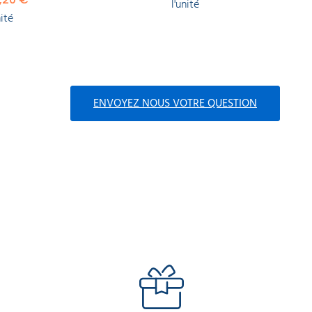
l'unité
nité
ENVOYEZ NOUS VOTRE QUESTION