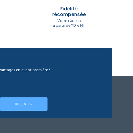
Fidélité
récompensée
Votre cadeau
à partir de 110 € HT
avantages en avant première !
RECEVOIR