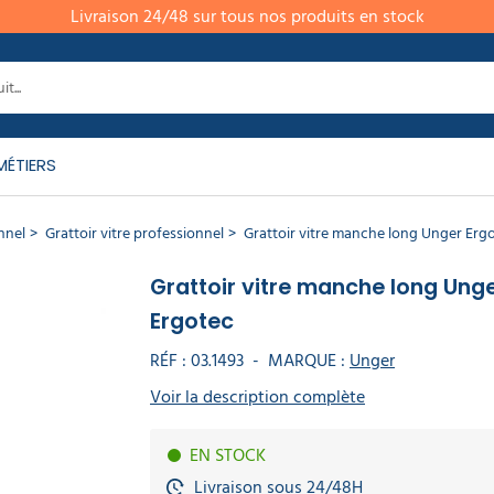
Livraison 24/48 sur tous nos produits en stock
MÉTIERS
nnel
Grattoir vitre professionnel
Grattoir vitre manche long Unger Erg
Grattoir vitre manche long Ung
Ergotec
RÉF :
03.1493
-
MARQUE :
Unger
Voir la description complète
EN STOCK
Livraison sous 24/48H