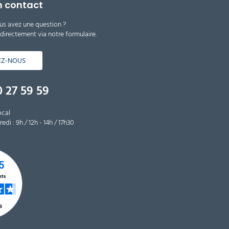
n contact
us avez une question ?
irectement via notre formulaire.
EZ-NOUS
 27 59 59
ocal
edi : 9h / 12h - 14h / 17h30