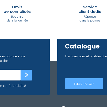
Devis
Service
personnalisés
client dédié
Réponse
Réponse
dans la journée
dans la journée
Catalogue
rez pour cela nos
Inscrivez-vous et profitez d’
 site.
TÉLÉCHARGER
de confidentialité