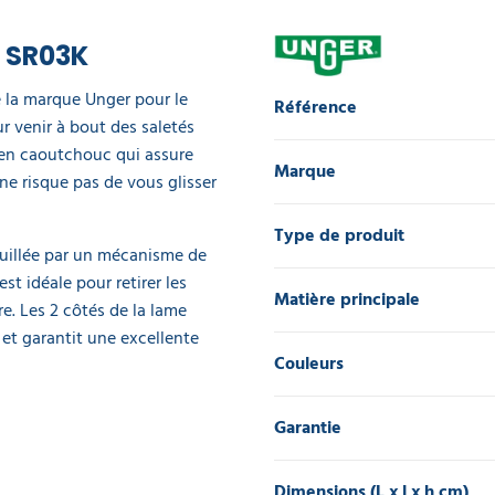
- SR03K
e la marque Unger pour le
Référence
 venir à bout des saletés
t en caoutchouc qui assure
Marque
 ne risque pas de vous glisser
Type de produit
rouillée par un mécanisme de
est idéale pour retirer les
Matière principale
e. Les 2 côtés de la lame
et garantit une excellente
Couleurs
Garantie
Dimensions (L x l x h cm)