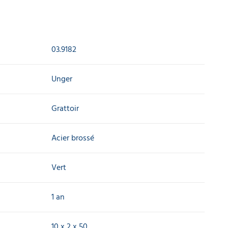
03.9182
Unger
Grattoir
Acier brossé
Vert
1 an
10 x 2 x 50