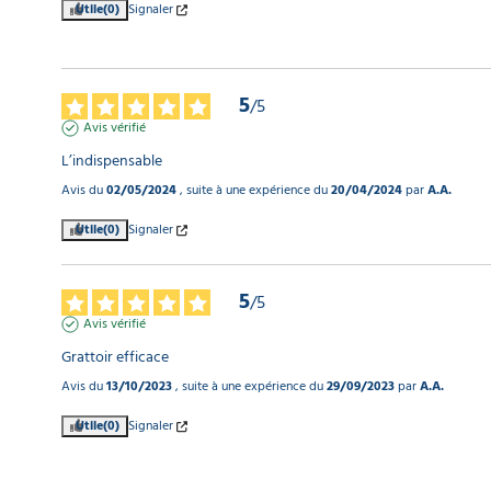
Utile
(0)
Signaler
5
/
5
Avis vérifié
L’indispensable
Avis du
02/05/2024
, suite à une expérience du
20/04/2024
par
A.A.
Utile
(0)
Signaler
5
/
5
Avis vérifié
Grattoir efficace
Avis du
13/10/2023
, suite à une expérience du
29/09/2023
par
A.A.
Utile
(0)
Signaler