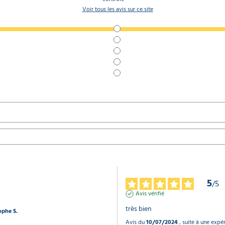
Voir tous les avis sur ce site
5
/
5
Avis vérifié
très bien
ophe S.
Avis du
10/07/2024
, suite à une exp