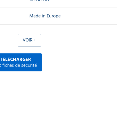
Made in Europe
VOIR +
 TÉLÉCHARGER
 fiches de sécurité