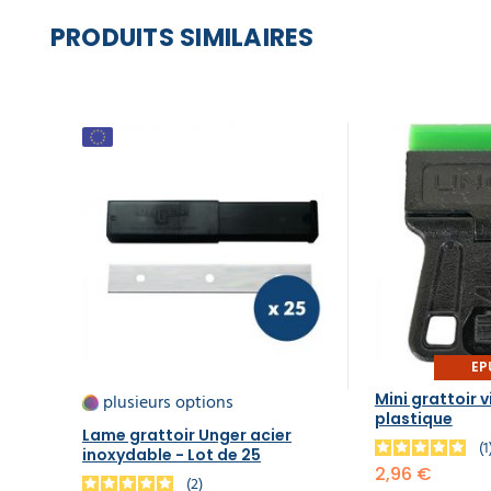
PRODUITS SIMILAIRES
EP
plusieurs options
Mini grattoir 
plastique
Lame grattoir Unger acier
inoxydable - Lot de 25
2,96 €
2