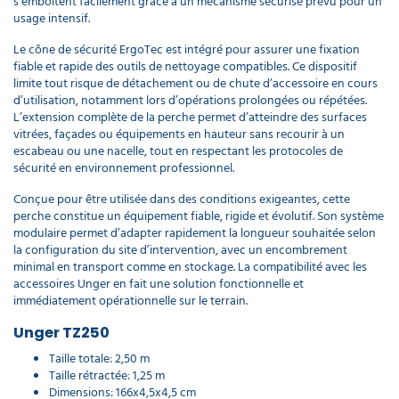
s’emboîtent facilement grâce à un mécanisme sécurisé prévu pour un
usage intensif.
Le cône de sécurité ErgoTec est intégré pour assurer une fixation
fiable et rapide des outils de nettoyage compatibles. Ce dispositif
limite tout risque de détachement ou de chute d’accessoire en cours
d’utilisation, notamment lors d’opérations prolongées ou répétées.
L’extension complète de la perche permet d’atteindre des surfaces
vitrées, façades ou équipements en hauteur sans recourir à un
escabeau ou une nacelle, tout en respectant les protocoles de
sécurité en environnement professionnel.
Conçue pour être utilisée dans des conditions exigeantes, cette
perche constitue un équipement fiable, rigide et évolutif. Son système
modulaire permet d’adapter rapidement la longueur souhaitée selon
la configuration du site d’intervention, avec un encombrement
minimal en transport comme en stockage. La compatibilité avec les
accessoires Unger en fait une solution fonctionnelle et
immédiatement opérationnelle sur le terrain.
Unger TZ250
Taille totale: 2,50 m
Taille rétractée: 1,25 m
Dimensions: 166x4,5x4,5 cm