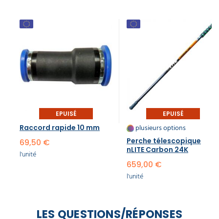
EPUISÉ
EPUISÉ
plusieurs options
Raccord rapide 10 mm
Perche télescopique
69,50 €
nLITE Carbon 24K
l'unité
659,00 €
l'unité
LES QUESTIONS/RÉPONSES