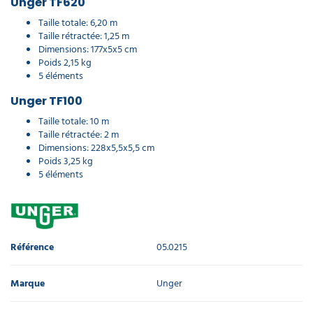
Unger TF620
Taille totale: 6,20 m
Taille rétractée: 1,25 m
Dimensions: 177x5x5 cm
Poids 2,15 kg
5 éléments
Unger TF100
Taille totale: 10 m
Taille rétractée: 2 m
Dimensions: 228x5,5x5,5 cm
Poids 3,25 kg
5 éléments
Référence
05.0215
Marque
Unger