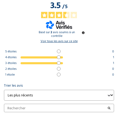
3.5
/
5
Basé sur
2
avis soumis à un
contrôle
Voir tous les avis sur ce site
5
étoiles
0
4
étoiles
1
3
étoiles
1
2
étoiles
0
1
étoile
0
Trier les avis