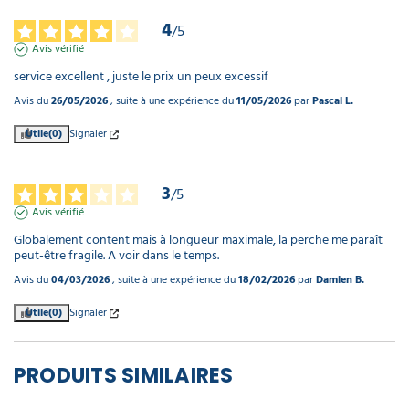
4
/
5
Avis vérifié
service excellent , juste le prix un peux excessif
Avis du
26/05/2026
, suite à une expérience du
11/05/2026
par
Pascal L.
Utile
(0)
Signaler
3
/
5
Avis vérifié
Globalement content mais à longueur maximale, la perche me paraît 
peut-être fragile. A voir dans le temps.
Avis du
04/03/2026
, suite à une expérience du
18/02/2026
par
Damien B.
Utile
(0)
Signaler
PRODUITS SIMILAIRES