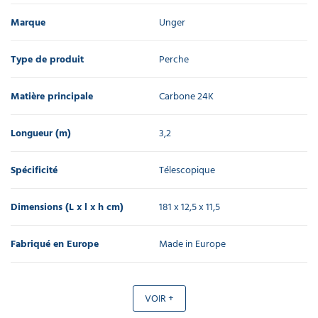
Marque
Unger
Type de produit
Perche
Matière principale
Carbone 24K
Longueur (m)
3,2
Spécificité
Télescopique
Dimensions (L x l x h cm)
181 x 12,5 x 11,5
Fabriqué en Europe
Made in Europe
VOIR +