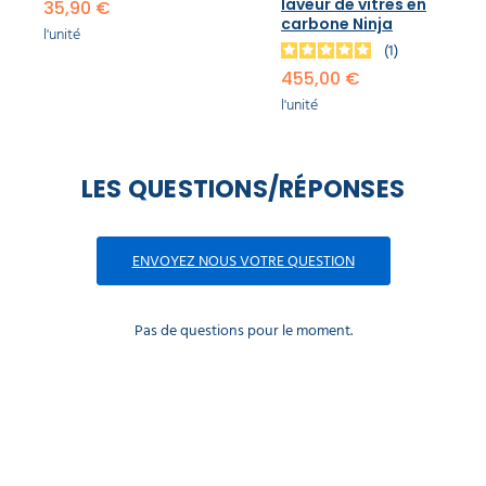
laveur de vitres en
35,90 €
carbone Ninja
l'unité
1
455,00 €
l'unité
LES QUESTIONS/RÉPONSES
ENVOYEZ NOUS VOTRE QUESTION
Pas de questions pour le moment.