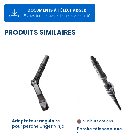
DOCUMENTS À TÉLÉCHARGER
Fiches techniques et fiches de sécurité
PRODUITS SIMILAIRES
plusieurs options
Adaptateur angulaire
pour perche Unger Ninja
Perche télescopique