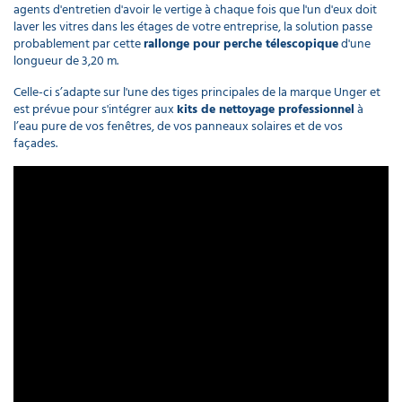
agents d'entretien d'avoir le vertige à chaque fois que l'un d'eux doit
laver les vitres dans les étages de votre entreprise, la solution passe
probablement par cette
rallonge pour perche télescopique
d'une
longueur de 3,20 m.
Celle-ci s’adapte sur l'une des tiges principales de la marque Unger et
est prévue pour s'intégrer aux
kits de nettoyage professionnel
à
l’eau pure de vos fenêtres, de vos panneaux solaires et de vos
façades.