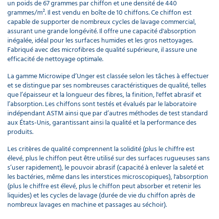
un poids de 67 grammes par chiffon et une densité de 440
grammes/m². Il est vendu en boîte de 10 chiffons. Ce chiffon est
capable de supporter de nombreux cycles de lavage commercial,
assurant une grande longévité. Il offre une capacité d'absorption
inégalée, idéal pour les surfaces humides et les gros nettoyages.
Fabriqué avec des microfibres de qualité supérieure, il assure une
efficacité de nettoyage optimale.
La gamme Microwipe d’Unger est classée selon les tâches à effectuer
et se distingue par ses nombreuses caractéristiques de qualité, telles
que l’épaisseur et la longueur des fibres, la finition, l'effet abrasif et
l’absorption. Les chiffons sont testés et évalués par le laboratoire
indépendant ASTM ainsi que par d’autres méthodes de test standard
aux États-Unis, garantissant ainsi la qualité et la performance des
produits.
Les critères de qualité comprennent la solidité (plus le chiffre est
élevé, plus le chiffon peut être utilisé sur des surfaces rugueuses sans
s’user rapidement), le pouvoir abrasif (capacité à enlever la saleté et
les bactéries, même dans les interstices microscopiques), l'absorption
(plus le chiffre est élevé, plus le chiffon peut absorber et retenir les
liquides) et les cycles de lavage (durée de vie du chiffon après de
nombreux lavages en machine et passages au séchoir).