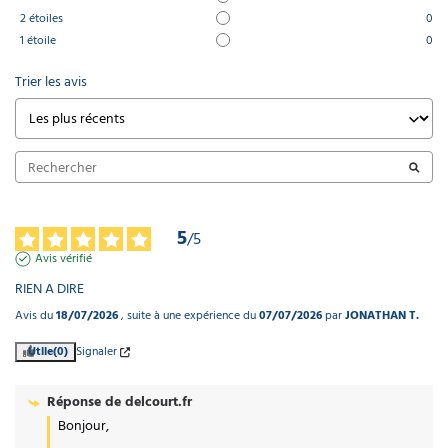
2
étoiles
0
1
étoile
0
Trier les avis
5
/
5
Avis vérifié
RIEN A DIRE
Avis du
18/07/2026
, suite à une expérience du
07/07/2026
par
JONATHAN T.
Utile
(0)
Signaler
Réponse de
delcourt.fr
Bonjour,
