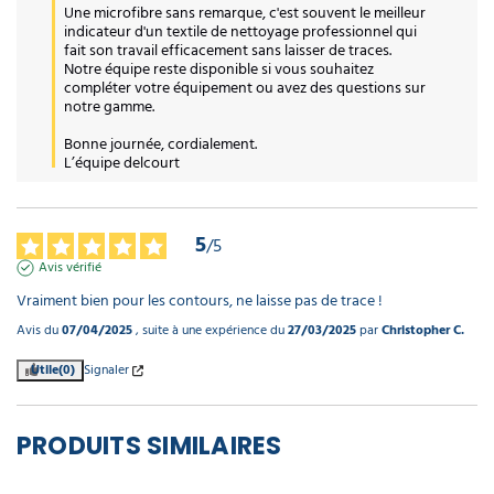
Une microfibre sans remarque, c'est souvent le meilleur 
indicateur d'un textile de nettoyage professionnel qui 
fait son travail efficacement sans laisser de traces. 
Notre équipe reste disponible si vous souhaitez 
compléter votre équipement ou avez des questions sur 
notre gamme.

Bonne journée, cordialement.

L’équipe delcourt
5
/
5
Avis vérifié
Vraiment bien pour les contours, ne laisse pas de trace !
Avis du
07/04/2025
, suite à une expérience du
27/03/2025
par
Christopher C.
Utile
(0)
Signaler
PRODUITS SIMILAIRES