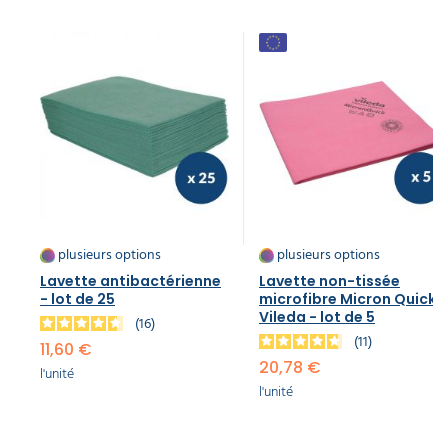
plusieurs options
plusieurs options
Lavette antibactérienne
Lavette non-tissée
- lot de 25
microfibre Micron Quick
Vileda - lot de 5
16
11
11,60 €
20,78 €
l'unité
l'unité