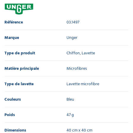
Référence
03.1497
Marque
Unger
Type de produit
Chiffon, Lavette
Matière principale
Microfibres
Type de lavette
Lavette microfibre
Couleurs
Bleu
Poids
47 g
Dimensions
40 cm x 40 cm