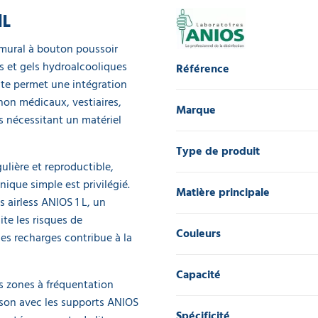
1L
 mural à bouton poussoir
s et gels hydroalcooliques
Référence
te permet une intégration
 non médicaux, vestiaires,
Marque
s nécessitant un matériel
Type de produit
lière et reproductible,
que simple est privilégié.
Matière principale
 airless ANIOS 1 L, un
ite les risques de
Couleurs
s recharges contribue à la
Capacité
es zones à fréquentation
aison avec les supports ANIOS
Spécificité