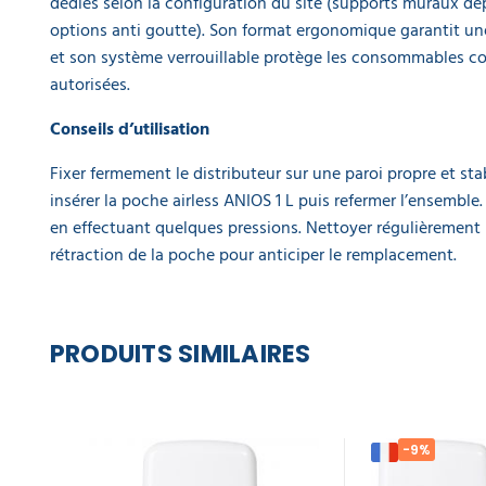
dédiés selon la configuration du site (supports muraux dép
options anti goutte). Son format ergonomique garantit un
et son système verrouillable protège les consommables co
autorisées.
Conseils d’utilisation
Fixer fermement le distributeur sur une paroi propre et stab
insérer la poche airless ANIOS 1 L puis refermer l’ensembl
en effectuant quelques pressions. Nettoyer régulièrement l
rétraction de la poche pour anticiper le remplacement.
PRODUITS SIMILAIRES
-9%