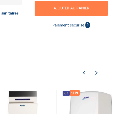
AJOUTER AU PANIER
 sanitaires
?
Paiement sécurisé
-31%