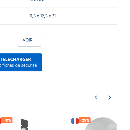
11,5 x 12,5 x 31
VOIR +
 TÉLÉCHARGER
 fiches de sécurité
-10%
-25%