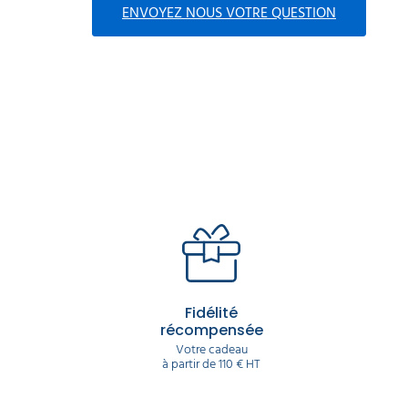
ENVOYEZ NOUS VOTRE QUESTION
Fidélité
récompensée
Votre cadeau
à partir de 110 € HT