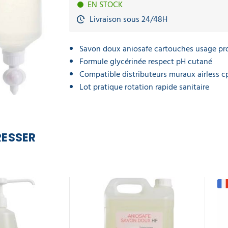
EN STOCK
Livraison sous 24/48H
Savon doux aniosafe cartouches usage pr
Formule glycérinée respect pH cutané
Compatible distributeurs muraux airless c
Lot pratique rotation rapide sanitaire
RESSER