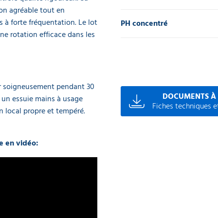
ion agréable tout en
à forte fréquentation. Le lot
PH concentré
ne rotation efficace dans les
ter soigneusement pendant 30
DOCUMENTS À
 un essuie mains à usage
Fiches techniques et
n local propre et tempéré.
e en vidéo: