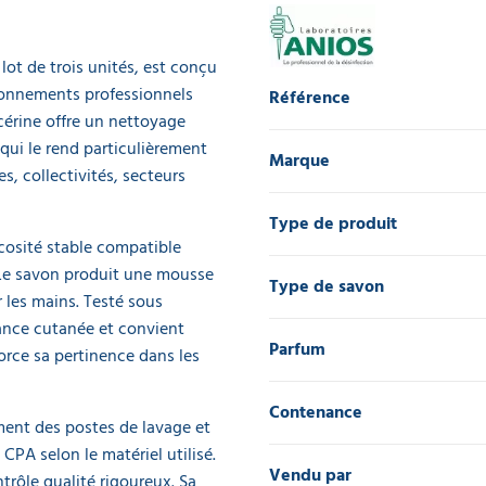
ot de trois unités, est conçu
ironnements professionnels
Référence
cérine offre un nettoyage
 qui le rend particulièrement
Marque
s, collectivités, secteurs
Type de produit
cosité stable compatible
 Le savon produit une mousse
Type de savon
 les mains. Testé sous
rance cutanée et convient
Parfum
force sa pertinence dans les
Contenance
ment des postes de lavage et
CPA selon le matériel utilisé.
Vendu par
trôle qualité rigoureux. Sa