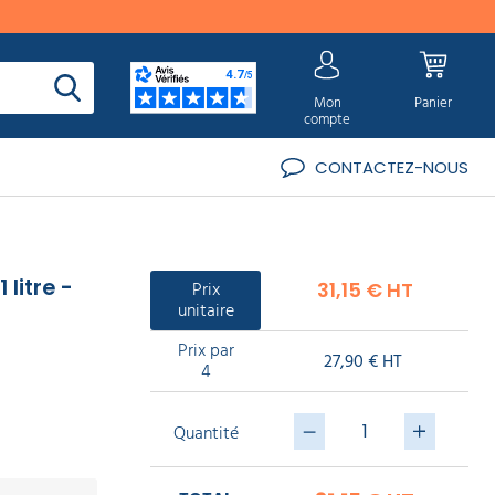
Mon
Panier
compte
CONTACTEZ-NOUS
litre -
Prix
31,15 € HT
unitaire
Prix par
27,90 € HT
4
Quantité