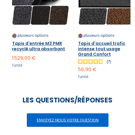
plusieurs options
plusieurs options
Tapis d'entrée M3 PMR
Tapis d'accueil trafic
recyclé ultra absorbant
intense tout usage
Grand Confort
1 529,00 €
7
l'unité
56,90 €
l'unité
LES QUESTIONS/RÉPONSES
ENVOYEZ NOUS VOTRE QUESTION