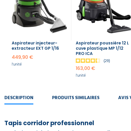
Aspirateur injecteur-
Aspirateur poussière 12 L
extracteur EXT GP 1/16
cuve plastique MP 1/12
PRO ICA
449,90 €
29
l'unité
163,00 €
l'unité
DESCRIPTION
PRODUITS SIMILAIRES
AVIS 
Tapis corridor professionnel