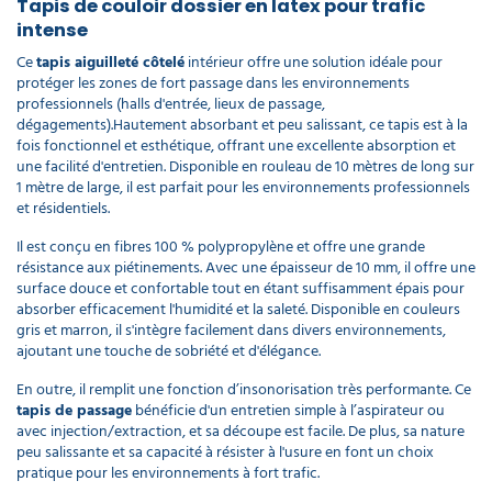
Tapis de couloir dossier en latex pour trafic
intense
Ce
tapis aiguilleté côtelé
intérieur offre une solution idéale pour
protéger les zones de fort passage dans les environnements
professionnels (halls d'entrée, lieux de passage,
dégagements).Hautement absorbant et peu salissant, ce tapis est à la
fois fonctionnel et esthétique, offrant une excellente absorption et
une facilité d'entretien. Disponible en rouleau de 10 mètres de long sur
1 mètre de large, il est parfait pour les environnements professionnels
et résidentiels.
Il est conçu en fibres 100 % polypropylène et offre une grande
résistance aux piétinements. Avec une épaisseur de 10 mm, il offre une
surface douce et confortable tout en étant suffisamment épais pour
absorber efficacement l'humidité et la saleté. Disponible en couleurs
gris et marron, il s'intègre facilement dans divers environnements,
ajoutant une touche de sobriété et d'élégance.
En outre, il remplit une fonction d’insonorisation très performante. Ce
tapis de passage
bénéficie d'un entretien simple à l’aspirateur ou
avec injection/extraction, et sa découpe est facile. De plus, sa nature
peu salissante et sa capacité à résister à l'usure en font un choix
pratique pour les environnements à fort trafic.