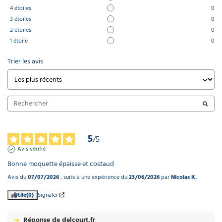
4
étoiles
0
3
étoiles
0
2
étoiles
0
1
étoile
0
Trier les avis
5
/
5
Avis vérifié
Bonne moquette épaisse et costaud
Avis du
07/07/2026
, suite à une expérience du
23/06/2026
par
Nicolas K.
Utile
(0)
Signaler
Réponse de
delcourt.fr