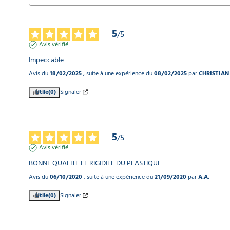
5
/
5
Avis vérifié
Impeccable
Avis du
18/02/2025
, suite à une expérience du
08/02/2025
par
CHRISTIAN
Utile
(0)
Signaler
5
/
5
Avis vérifié
BONNE QUALITE ET RIGIDITE DU PLASTIQUE
Avis du
06/10/2020
, suite à une expérience du
21/09/2020
par
A.A.
Utile
(0)
Signaler