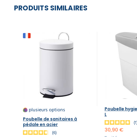
PRODUITS SIMILAIRES
plusieurs options
Poubelle hygi
L
Poubelle de sanitaires à
pédale en acier
30,90 €
6