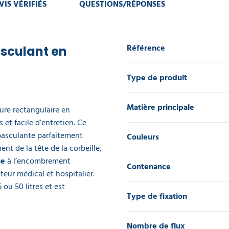
VIS VÉRIFIÉS
QUESTIONS/RÉPONSES
Référence
asculant en
Type de produit
Matière principale
ure rectangulaire en
 et facile d’entretien. Ce
basculante parfaitement
Couleurs
nt de la tête de la corbeille,
ue
à l’encombrement
Contenance
teur médical et hospitalier.
ou 50 litres et est
Type de fixation
Nombre de flux