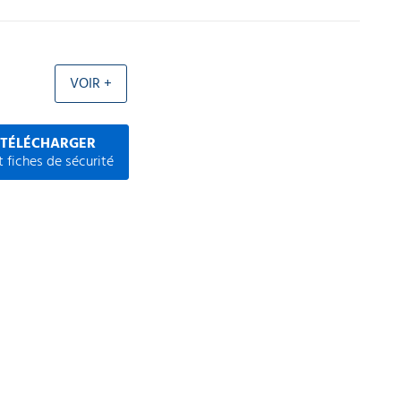
VOIR +
 TÉLÉCHARGER
 fiches de sécurité