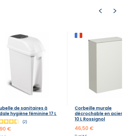
ubelle de sanitaires à
Corbeille murale
dale hygiène féminine 17 L
décrochable en acier blan
10 L Rossignol
2
46,50 €
,90 €