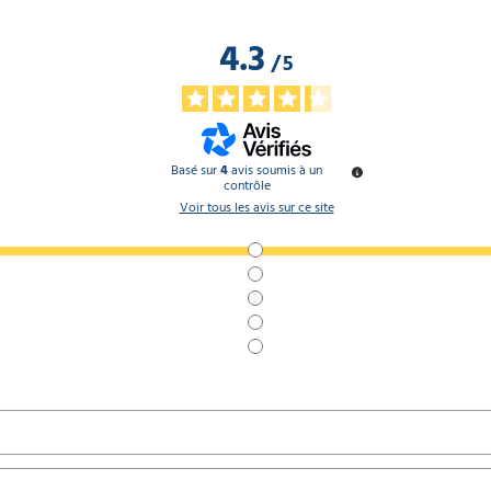
4.3
/
5
Basé sur
4
avis soumis à un
contrôle
Voir tous les avis sur ce site