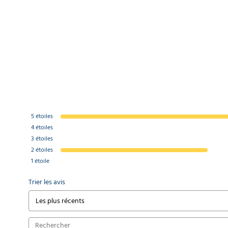
5
étoiles
4
étoiles
3
étoiles
2
étoiles
1
étoile
Trier les avis