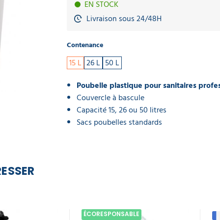
EN STOCK
Livraison sous 24/48H
Contenance
15 L
26 L
50 L
Poubelle plastique pour sanitaires profe
Couvercle à bascule
Capacité 15, 26 ou 50 litres
Sacs poubelles standards
RESSER
ÉCORESPONSABLE