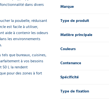
 fonctionnalité dans divers
Marque
ucher la poubelle, réduisant
Type de produit
e est facile à utiliser,
nt aide à contenir les odeurs
Matière principale
e dans les environnements
s.
Couleurs
 tels que bureaux, cuisines,
parfaitement à vos besoins
Contenance
et 50 L la rendent
que pour des zones à fort
Spécificité
Type de fixation