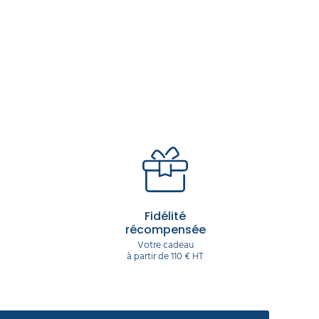
Fidélité
récompensée
Votre cadeau
à partir de 110 € HT