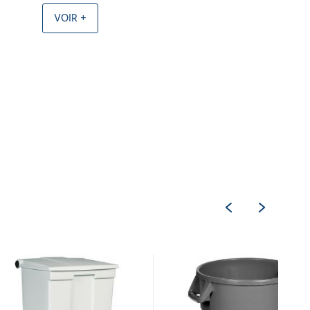
VOIR +