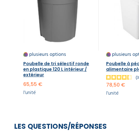
plusieurs options
plusieurs op
Poubelle de tri sélectif ronde
Poubelle à pé
en plastique 120 L intérieur /
alimentaire p
extérieur
65,55 €
78,50 €
l'unité
l'unité
LES QUESTIONS/RÉPONSES