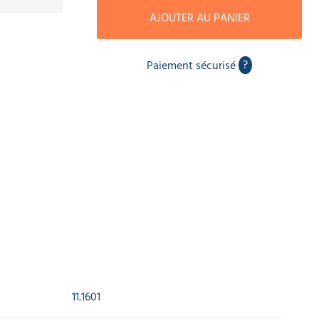
AJOUTER AU PANIER
?
Paiement sécurisé
11.1601