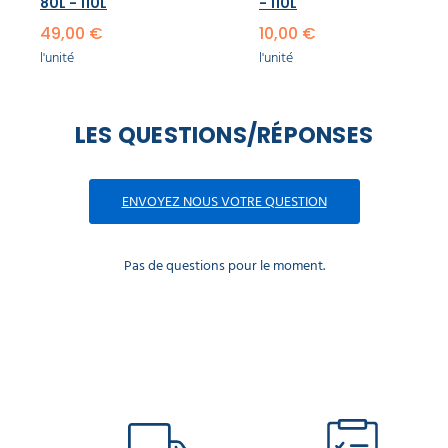
80L - 110L
- 110L
49,00 €
10,00 €
l'unité
l'unité
LES QUESTIONS/RÉPONSES
ENVOYEZ NOUS VOTRE QUESTION
Pas de questions pour le moment.