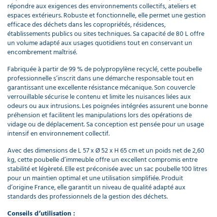
répondre aux exigences des environnements collectifs, ateliers et
espaces extérieurs. Robuste et fonctionnelle, elle permet une gestion
efficace des déchets dans les copropriétés, résidences,
établissements publics ou sites techniques. Sa capacité de 80 L offre
un volume adapté aux usages quotidiens tout en conservant un
encombrement maîtrisé.
Fabriquée à partir de 99 % de polypropylène recyclé, cette poubelle
professionnelle s’inscrit dans une démarche responsable tout en
garantissant une excellente résistance mécanique. Son couvercle
verrouillable sécurise le contenu et limite les nuisances liées aux
odeurs ou aux intrusions. Les poignées intégrées assurent une bonne
préhension et facilitent les manipulations lors des opérations de
vidage ou de déplacement. Sa conception est pensée pour un usage
intensif en environnement collectif.
Avec des dimensions de L 57 x Ø 52 x H 65 cm et un poids net de 2,60
kg, cette poubelle d’immeuble offre un excellent compromis entre
stabilité et légèreté. Elle est préconisée avec un sac poubelle 100 litres
pour un maintien optimal et une utilisation simplifiée. Produit
d’origine France, elle garantit un niveau de qualité adapté aux
standards des professionnels de la gestion des déchets.
Conseils d’utilisation :