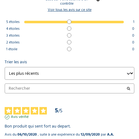
contrôle
Voir tous les avis sur ce site
5
étoiles
1
4
étoiles
0
3
étoiles
0
2
étoiles
0
1
étoile
0
Trier les avis
5
/
5
Avis vérifié
Bon produit qui sent fort au depart.
Avis du
06/10/2020
, suite à une expérience du
12/09/2020
par
A.A.