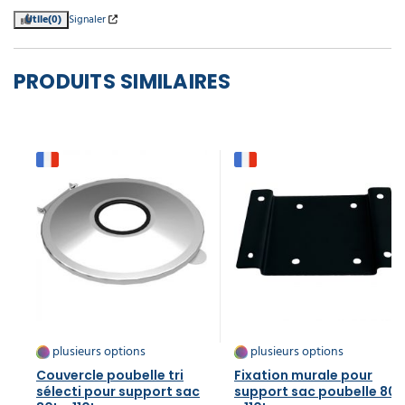
Utile
(0)
Signaler
PRODUITS SIMILAIRES
plusieurs options
plusieurs options
Couvercle poubelle​ tri
Fixation murale pour
sélecti pour support sac
support sac poubelle 80L