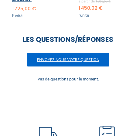
a partir de
1 508,55 €
1 450,02 €
1 725,00 €
l'unité
l'unité
LES QUESTIONS/RÉPONSES
ENVOYEZ NOUS VOTRE QUESTION
Pas de questions pour le moment.