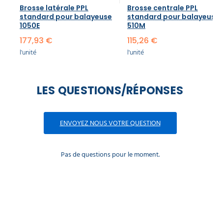
Brosse latérale PPL
Brosse centrale PPL
standard pour balayeuse
standard pour balayeuse
1050E
510M
177,93 €
115,26 €
l'unité
l'unité
LES QUESTIONS/RÉPONSES
ENVOYEZ NOUS VOTRE QUESTION
Pas de questions pour le moment.