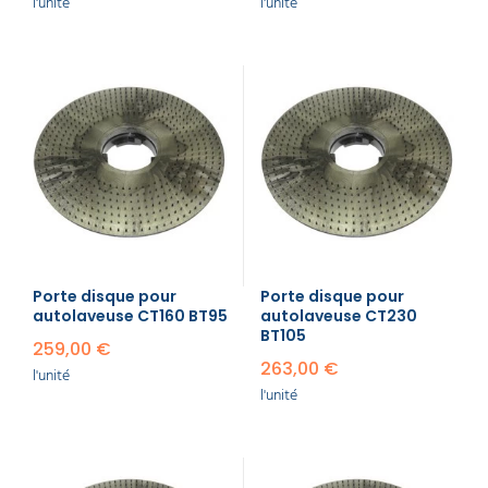
l'unité
l'unité
Porte disque pour
Porte disque pour
autolaveuse CT160 BT95
autolaveuse CT230
BT105
259,00 €
263,00 €
l'unité
l'unité