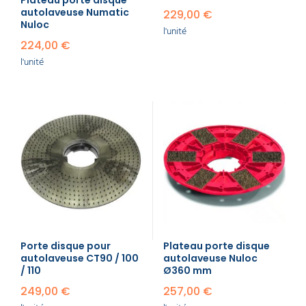
autolaveuse Numatic
229,00 €
Nuloc
l'unité
224,00 €
l'unité
Porte disque pour
Plateau porte disque
autolaveuse CT90 / 100
autolaveuse Nuloc
/ 110
Ø360 mm
249,00 €
257,00 €