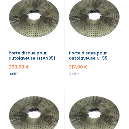
Porte disque pour
Porte disque pour
autolaveuse TITAN351
autolaveuse CT55
289,00 €
317,00 €
l'unité
l'unité