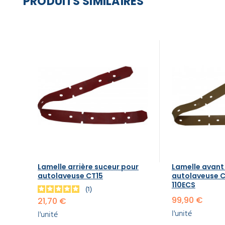
PRODUITS SIMILAIRES
Lamelle arrière suceur pour
Lamelle avant
autolaveuse CT15
autolaveuse C
110ECS
1
99,90 €
21,70 €
l'unité
l'unité