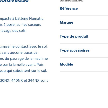
Référence
ompacte à batterie Numatic
Marque
 à poser sur les suceurs
 lavage des sols
Type de produit
imiser le contact avec le sol.
Type accessoires
t sans aucune trace. Le
 lors du passage de la machine
Modèle
 par la lamelle avant. Puis,
’eau qui subsistent sur le sol.
c 220NX, 440NX et 244NX sont