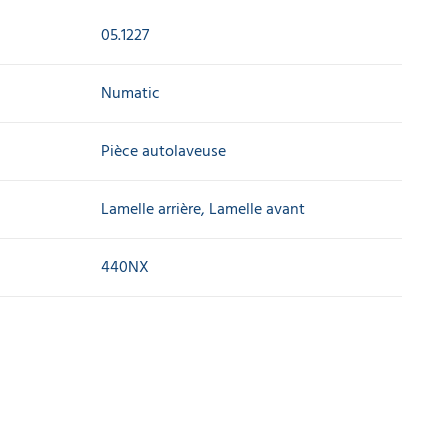
05.1227
Numatic
Pièce autolaveuse
Lamelle arrière, Lamelle avant
440NX