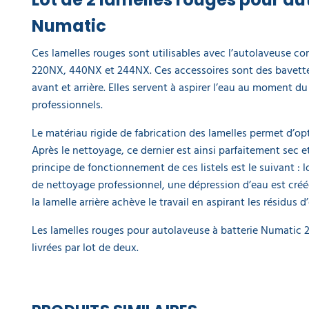
Numatic
Ces lamelles rouges sont utilisables avec l’autolaveuse c
220NX, 440NX et 244NX. Ces accessoires sont des bavettes
avant et arrière. Elles servent à aspirer l’eau au moment du
professionnels.
Le matériau rigide de fabrication des lamelles permet d’opt
Après le nettoyage, ce dernier est ainsi parfaitement sec e
principe de fonctionnement de ces listels est le suivant :
de nettoyage professionnel, une dépression d’eau est créée
la lamelle arrière achève le travail en aspirant les résidus d
Les lamelles rouges pour autolaveuse à batterie Numati
livrées par lot de deux.