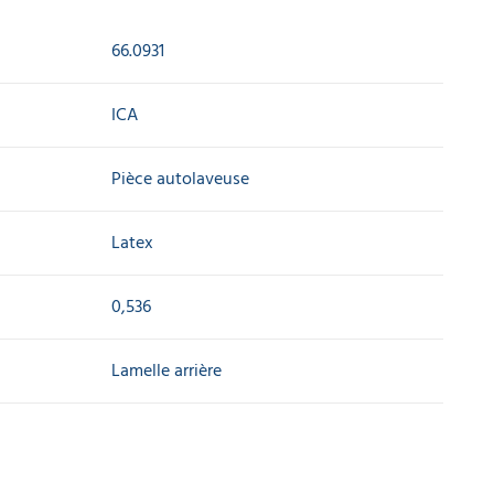
66.0931
ICA
Pièce autolaveuse
Latex
0,536
Lamelle arrière