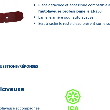
Pièce détachée et accessoire compatible 
l'
autolaveuse
professionnelle EN350
Lamelle arrière pour autolaveuse
Sert à racler le reste d’eau présent sur le so
UESTIONS/RÉPONSES
olaveuse
autolaveuse accompagnée