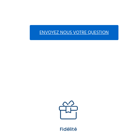
ENVOYEZ NOUS VOTRE QUESTION
Fidélité