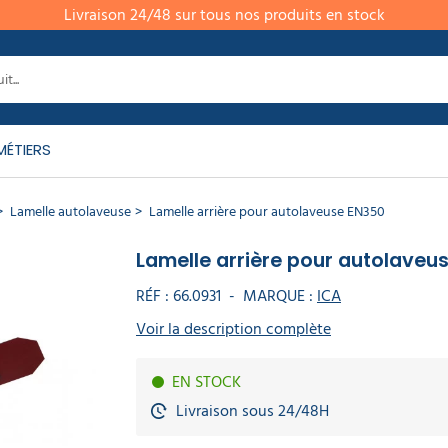
Livraison 24/48 sur tous nos produits en stock
MÉTIERS
Lamelle autolaveuse
Lamelle arrière pour autolaveuse EN350
Lamelle arrière pour autolaveu
RÉF :
66.0931
-
MARQUE :
ICA
Voir la description complète
EN STOCK
Livraison sous 24/48H