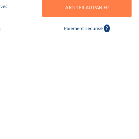
avec
AJOUTER AU PANIER
?
Paiement sécurisé
l