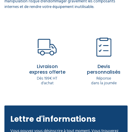
manipulation risque d'endommager gravement les composants
internes et de rendre votre équipement inutilisable.
Livraison
Devis
express offerte
personnalisés
Dès 199€ HT
Réponse
d'achat
dans la journée
Lettre d'informations
Vous pouvez vous désinscrire à tout moment. Vous trouverez