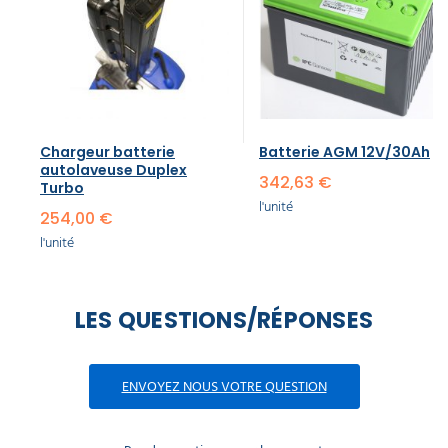
Chargeur batterie
Batterie AGM 12V/30Ah
autolaveuse Duplex
342,63 €
Turbo
l'unité
254,00 €
l'unité
LES QUESTIONS/RÉPONSES
ENVOYEZ NOUS VOTRE QUESTION