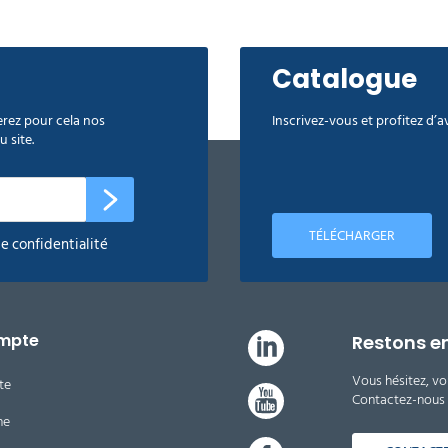
Catalogue
rez pour cela nos
Inscrivez-vous et profitez d’
 site.
TÉLÉCHARGER
de confidentialité
mpte
Restons e
Vous hésitez, vo
te
Contactez-nous d
ne