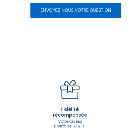
ENVOYEZ NOUS VOTRE QUESTION
Fidélité
récompensée
Votre cadeau
à partir de 110 € HT