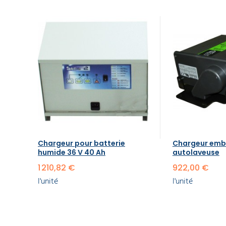
Chargeur pour batterie
Chargeur emb
humide 36 V 40 Ah
autolaveuse
1 210,82 €
922,00 €
l'unité
l'unité