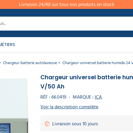
Livraison 24/48 sur tous nos produits en stock
MÉTIERS
Chargeur batterie autolaveuse
Chargeur universel batterie humide 24
Chargeur universel batterie hu
V/50 Ah
RÉF :
66.0419
-
MARQUE :
ICA
Voir la description complète
Livraison sous 10 jours