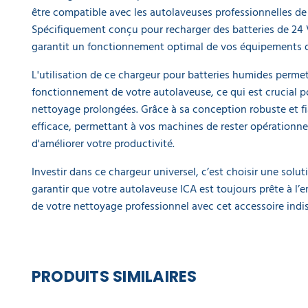
EQUIPEMENT
DE
être compatible avec les autolaveuses professionnelles de
PROTECTION
Spécifiquement conçu pour recharger des batteries de 24 
INDIVIDUELLE
garantit un fonctionnement optimal de vos équipements d
GAMME
L'utilisation de ce chargeur pour batteries humides permet
ÉCOLOGIQUE
fonctionnement de votre autolaveuse, ce qui est crucial p
nettoyage prolongées. Grâce à sa conception robuste et fia
PROMOS
efficace, permettant à vos machines de rester opérationne
d'améliorer votre productivité.
Investir dans ce chargeur universel, c’est choisir une solut
garantir que votre autolaveuse ICA est toujours prête à l’e
de votre nettoyage professionnel avec cet accessoire indi
PRODUITS SIMILAIRES