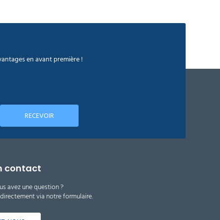
avantages en avant première !
RECEVOIR
n contact
us avez une question ?
irectement via notre formulaire.