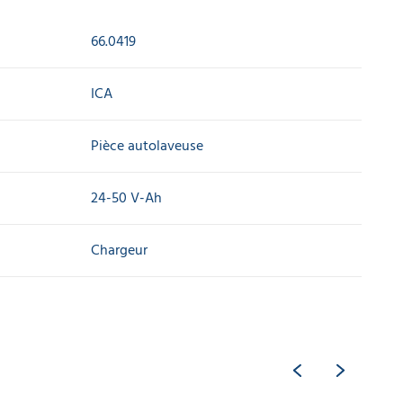
66.0419
ICA
Pièce autolaveuse
24-50 V-Ah
Chargeur