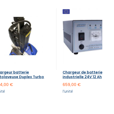
argeur batterie
Chargeur de batterie
tolaveuse Duplex Turbo
industrielle 24V 12 Ah
4,00 €
659,00 €
nité
l'unité