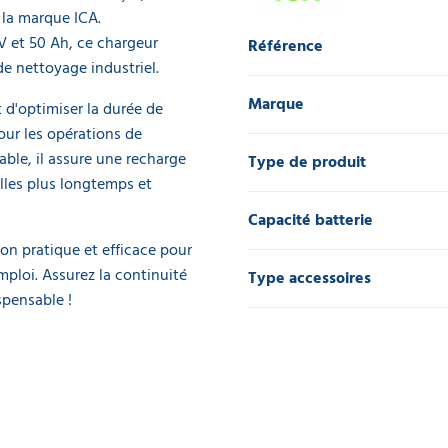
 la marque ICA.
V et 50 Ah, ce chargeur
Référence
e nettoyage industriel.
Marque
 d'optimiser la durée de
our les opérations de
ble, il assure une recharge
Type de produit
lles plus longtemps et
Capacité batterie
ion pratique et efficace pour
mploi. Assurez la continuité
Type accessoires
spensable !