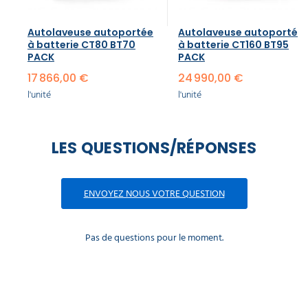
Autolaveuse autoportée
Autolaveuse autoportée
à batterie CT80 BT70
à batterie CT160 BT95
PACK
PACK
17 866,00 €
24 990,00 €
l'unité
l'unité
LES QUESTIONS/RÉPONSES
ENVOYEZ NOUS VOTRE QUESTION
Pas de questions pour le moment.