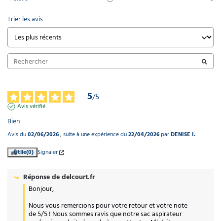
Trier les avis
5
/
5
Avis vérifié
Bien
Avis du
02/06/2026
, suite à une expérience du
22/04/2026
par
DENISE I.
Utile
(0)
Signaler
Réponse de
delcourt.fr
Bonjour, 

Nous vous remercions pour votre retour et votre note 
de 5/5 ! Nous sommes ravis que notre sac aspirateur 