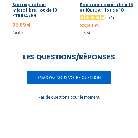
Sac aspirateur
Sacs pour aspirateur 16L
microfibre, lot de 10
et 18L ICA - lot de 10
KTRI04796
8
95,69 €
33,89 €
l'unité
l'unité
LES QUESTIONS/RÉPONSES
ENVOYEZ NOUS VOTRE QUESTION
Pas de questions pour le moment.