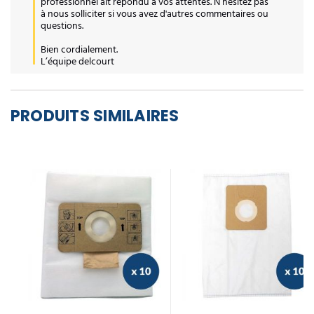
professionnel ait répondu à vos attentes. N’hésitez pas 
à nous solliciter si vous avez d'autres commentaires ou 
questions. 

Bien cordialement.

L’équipe delcourt
PRODUITS SIMILAIRES