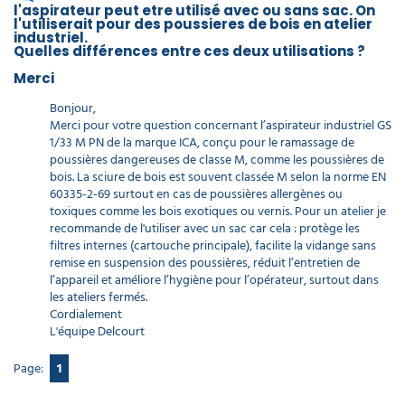
l'aspirateur peut etre utilisé avec ou sans sac. On
l'utiliserait pour des poussieres de bois en atelier
industriel.
Quelles différences entre ces deux utilisations ?
Merci
Bonjour,
Merci pour votre question concernant l’aspirateur industriel GS
1/33 M PN de la marque ICA, conçu pour le ramassage de
poussières dangereuses de classe M, comme les poussières de
bois. La sciure de bois est souvent classée M selon la norme EN
60335-2-69 surtout en cas de poussières allergènes ou
toxiques comme les bois exotiques ou vernis. Pour un atelier je
recommande de l'utiliser avec un sac car cela : protège les
filtres internes (cartouche principale), facilite la vidange sans
remise en suspension des poussières, réduit l’entretien de
l’appareil et améliore l’hygiène pour l’opérateur, surtout dans
les ateliers fermés.
Cordialement
L'équipe Delcourt
Page:
1