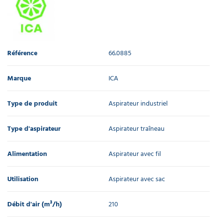
Référence
66.0885
Marque
ICA
Type de produit
Aspirateur industriel
Type d'aspirateur
Aspirateur traîneau
Alimentation
Aspirateur avec fil
Utilisation
Aspirateur avec sac
Débit d'air (m³/h)
210