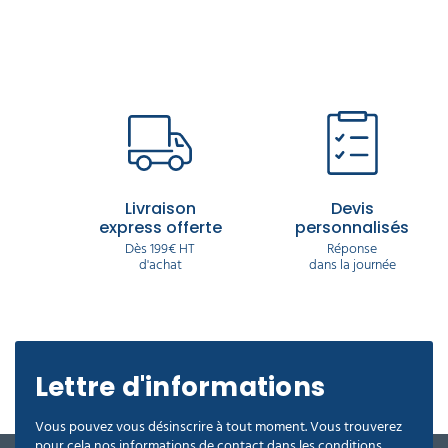
Livraison
Devis
express offerte
personnalisés
Dès 199€ HT
Réponse
d'achat
dans la journée
Lettre d'informations
Vous pouvez vous désinscrire à tout moment. Vous trouverez
pour cela nos informations de contact dans les conditions