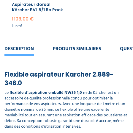
Aspirateur dorsal
Kärcher BVL 5/1 Bp Pack
1 109,00 €
l'unité
DESCRIPTION
PRODUITS SIMILAIRES
QUES
Flexible aspirateur Karcher 2.889-
346.0
Le
flexible d’aspiration emballé NW35 1,0 m
de Kärcher est un
accessoire de qualité professionnelle conçu pour optimiser la
performance de vos aspirateurs. Avec une longueur de 1 mètre et un
diamètre nominal de 35 mm, ce flexible offre une excellente
maniabilité tout en assurant une aspiration efficace des poussières et
débris. Sa conception robuste garantit une durabilité accrue, même
dans des conditions d'utilisation intensives.