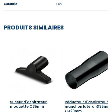
Garantie
1 an
PRODUITS SIMILAIRES
Suceur d'aspirateur
Réducteur d'aspirateur
moquette Ø35mm
manchon latéral Ø35mm
/ Ø29mm